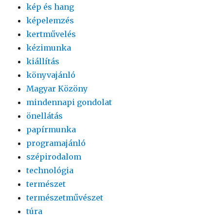
kép és hang
képelemzés
kertművelés
kézimunka
kiállítás
könyvajánló
Magyar Közöny
mindennapi gondolat
önellátás
papírmunka
programajánló
szépirodalom
technológia
természet
természetművészet
túra