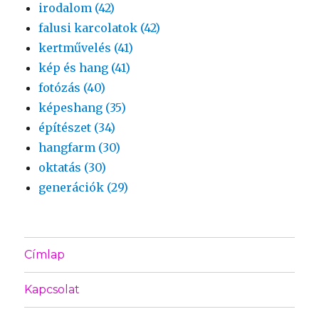
irodalom (42)
falusi karcolatok (42)
kertművelés (41)
kép és hang (41)
fotózás (40)
képeshang (35)
építészet (34)
hangfarm (30)
oktatás (30)
generációk (29)
Címlap
Kapcsolat