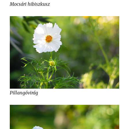
Mocsári hibiszkusz
Pillangóvirág