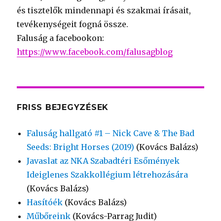
és tisztelők mindennapi és szakmai írásait,
tevékenységeit fogná össze.
Faluság a facebookon:
https://www.facebook.com/falusagblog
FRISS BEJEGYZÉSEK
Faluság hallgató #1 – Nick Cave & The Bad
Seeds: Bright Horses (2019)
(Kovács Balázs)
Javaslat az NKA Szabadtéri Esőmények
Ideiglenes Szakkollégium létrehozására
(Kovács Balázs)
Hasítóék
(Kovács Balázs)
Műbőreink
(Kovács-Parrag Judit)