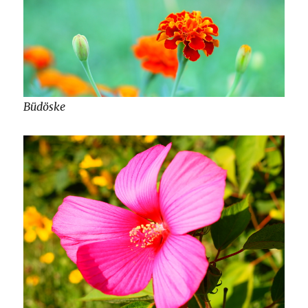
Büdöske