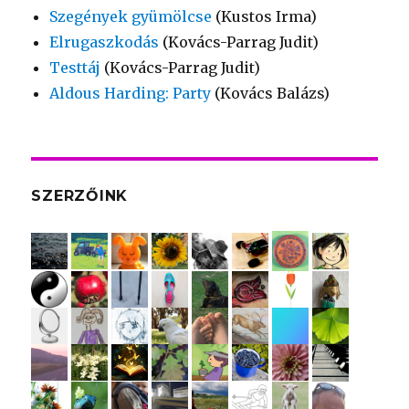
Szegények gyümölcse
(Kustos Irma)
Elrugaszkodás
(Kovács-Parrag Judit)
Testtáj
(Kovács-Parrag Judit)
Aldous Harding: Party
(Kovács Balázs)
SZERZŐINK