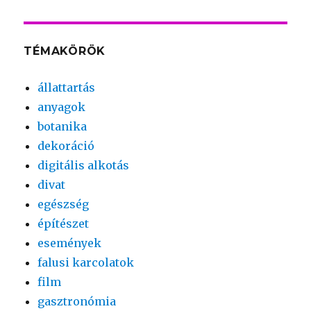
TÉMAKÖRÖK
állattartás
anyagok
botanika
dekoráció
digitális alkotás
divat
egészség
építészet
események
falusi karcolatok
film
gasztronómia