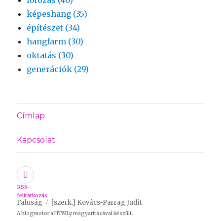
képeshang (35)
építészet (34)
hangfarm (30)
oktatás (30)
generációk (29)
Címlap
Kapcsolat
RSS-
feliratkozás
Faluság
[szerk.] Kovács-Parrag Judit
A blogmotor a
HTMLy
magyarításával készült.