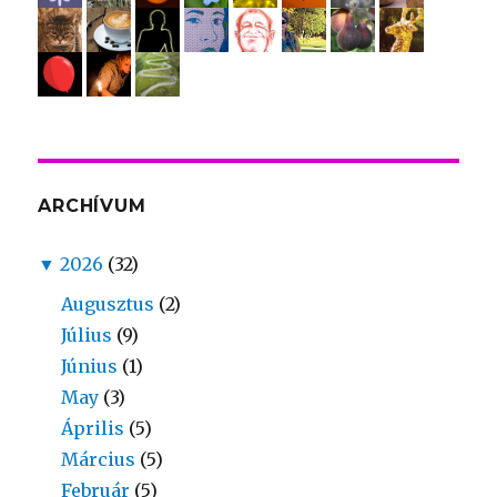
ARCHÍVUM
▼
2026
(32)
Augusztus
(2)
Július
(9)
Június
(1)
May
(3)
Április
(5)
Március
(5)
Február
(5)