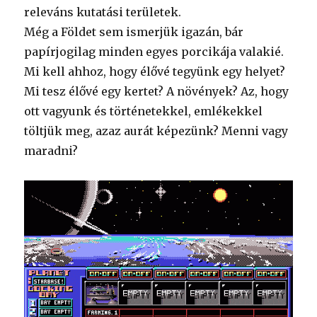
releváns kutatási területek.
Még a Földet sem ismerjük igazán, bár
papírjogilag minden egyes porcikája valakié.
Mi kell ahhoz, hogy élővé tegyünk egy helyet?
Mi tesz élővé egy kertet? A növények? Az, hogy
ott vagyunk és történetekkel, emlékekkel
töltjük meg, azaz aurát képezünk? Menni vagy
maradni?