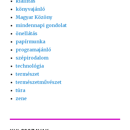
kiállítás
könyvajánló
Magyar Közöny
mindennapi gondolat
önellátás
papírmunka
programajánló
szépirodalom
technológia
természet
természetművészet
túra
zene