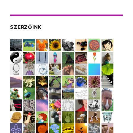
SZERZŐINK