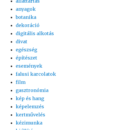
állattartás
anyagok
botanika
dekoráció
digitális alkotás
divat
egészség
építészet
események
falusi karcolatok
film
gasztronómia
kép és hang
képelemzés
kertművelés
kézimunka