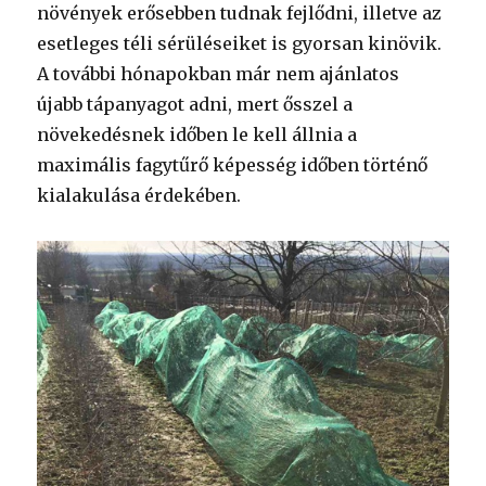
növények erősebben tudnak fejlődni, illetve az
esetleges téli sérüléseiket is gyorsan kinövik.
A további hónapokban már nem ajánlatos
újabb tápanyagot adni, mert ősszel a
növekedésnek időben le kell állnia a
maximális fagytűrő képesség időben történő
kialakulása érdekében.