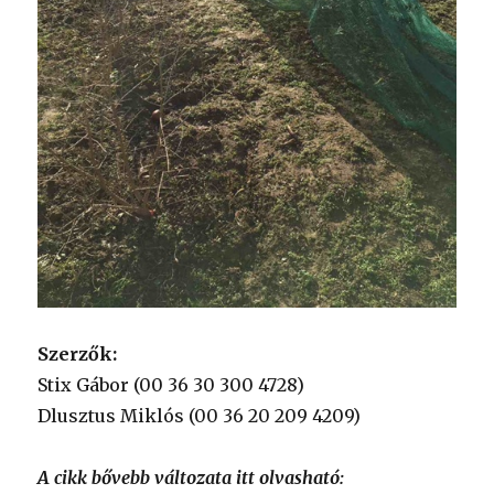
Szerzők:
Stix Gábor (00 36 30 300 4728)
Dlusztus Miklós (00 36 20 209 4209)
A cikk bővebb változata itt olvasható: