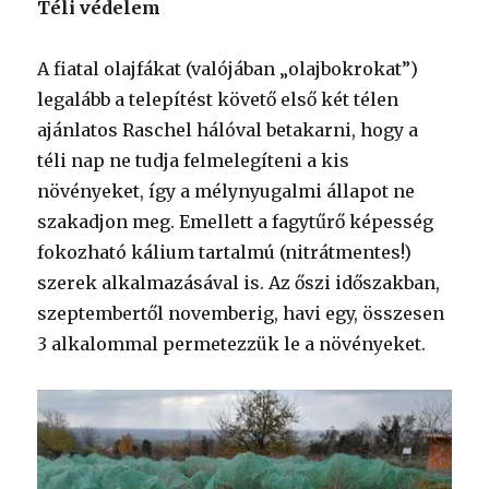
Téli védelem
A fiatal olajfákat (valójában „olajbokrokat”)
legalább a telepítést követő első két télen
ajánlatos Raschel hálóval betakarni, hogy a
téli nap ne tudja felmelegíteni a kis
növényeket, így a mélynyugalmi állapot ne
szakadjon meg. Emellett a fagytűrő képesség
fokozható kálium tartalmú (nitrátmentes!)
szerek alkalmazásával is. Az őszi időszakban,
szeptembertől novemberig, havi egy, összesen
3 alkalommal permetezzük le a növényeket.