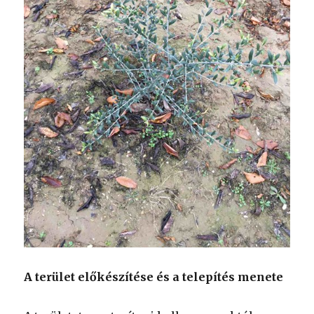
A terület előkészítése és a telepítés menete