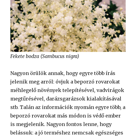
Fekete bodza (Sambucus nigra)
Nagyon örülök annak, hogy egyre több írás
jelenik meg arról: óvjuk a beporzó rovarokat
méhlegelő növények telepítésével, vadvirágok
megtűrésével, darázsgarázsok kialakításával
stb. Talán az információk nyomán egyre több, a
beporzó rovarokat más módon is védő ember
is megjelenik. Nagyon fontos lenne, hogy
belássuk: a jó terméshez nemcsak egészséges