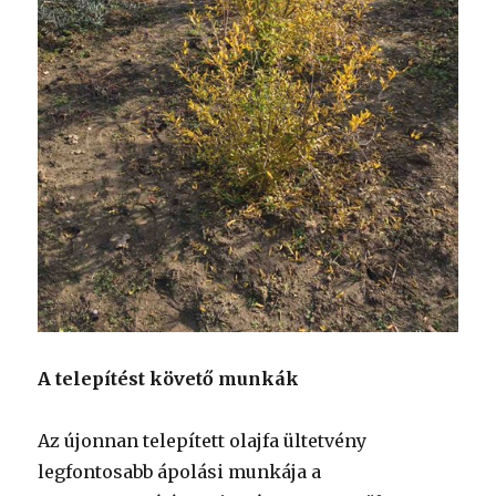
A telepítést követő munkák
Az újonnan telepített olajfa ültetvény
legfontosabb ápolási munkája a