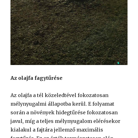
Az olajfa fagytűrése
Az olajfa a tél közeledtével fokozatosan
mélynyugalmi állapotba kerül. E folyamat
során a növények hidegtűrése fokozatosan
javul, míg a teljes mélynyugalom elérésekor
kialakul a fajtára jellemző maximális