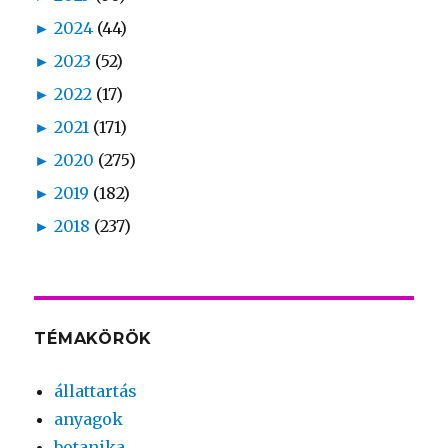
►
2024
(44)
►
2023
(52)
►
2022
(17)
►
2021
(171)
►
2020
(275)
►
2019
(182)
►
2018
(237)
TÉMAKÖRÖK
állattartás
anyagok
botanika