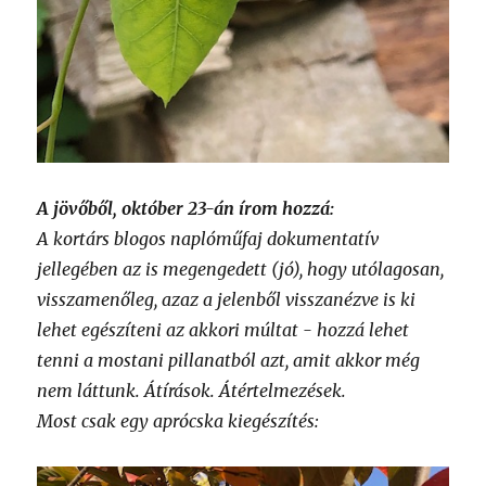
A jövőből, október 23-án írom hozzá:
A kortárs blogos naplóműfaj dokumentatív
jellegében az is megengedett (jó), hogy utólagosan,
visszamenőleg, azaz a jelenből visszanézve is ki
lehet egészíteni az akkori múltat - hozzá lehet
tenni a mostani pillanatból azt, amit akkor még
nem láttunk. Átírások. Átértelmezések.
Most csak egy aprócska kiegészítés: