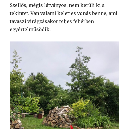
Szellős, mégis látványos, nem kerüli ki a
tekintet. Van valami keleties vonás benne, ami
tavaszi virágzásakor teljes fehérben
egyértelműsödik.