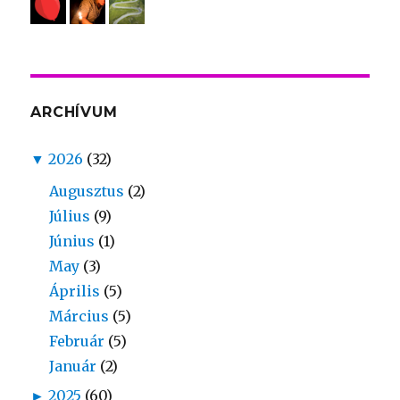
ARCHÍVUM
▼
2026
(32)
Augusztus
(2)
Július
(9)
Június
(1)
May
(3)
Április
(5)
Március
(5)
Február
(5)
Január
(2)
►
2025
(60)