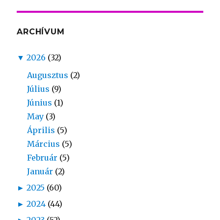
ARCHÍVUM
▼
2026
(32)
Augusztus
(2)
Július
(9)
Június
(1)
May
(3)
Április
(5)
Március
(5)
Február
(5)
Január
(2)
►
2025
(60)
►
2024
(44)