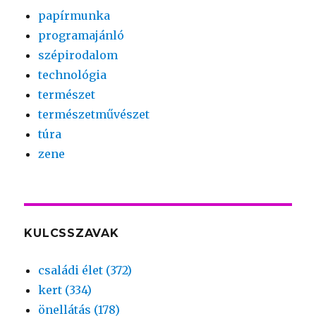
papírmunka
programajánló
szépirodalom
technológia
természet
természetművészet
túra
zene
KULCSSZAVAK
családi élet (372)
kert (334)
önellátás (178)