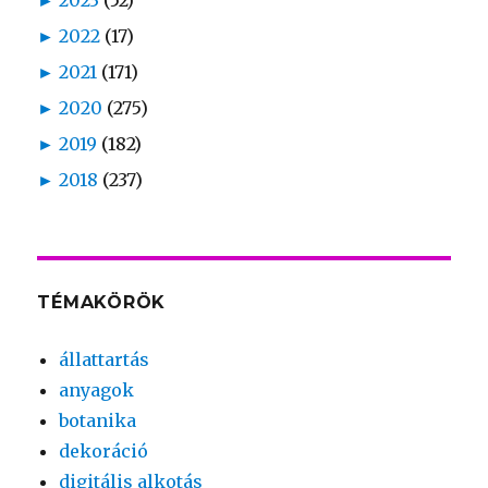
►
2023
(52)
►
2022
(17)
►
2021
(171)
►
2020
(275)
►
2019
(182)
►
2018
(237)
TÉMAKÖRÖK
állattartás
anyagok
botanika
dekoráció
digitális alkotás