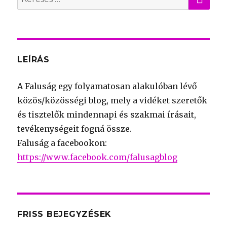
for:
LEÍRÁS
A Faluság egy folyamatosan alakulóban lévő
közös/közösségi blog, mely a vidéket szeretők
és tisztelők mindennapi és szakmai írásait,
tevékenységeit fogná össze.
Faluság a facebookon:
https://www.facebook.com/falusagblog
FRISS BEJEGYZÉSEK