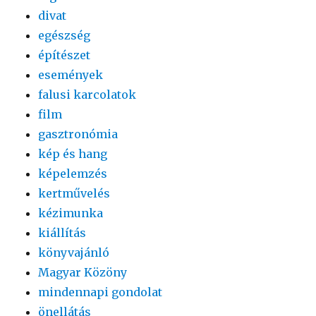
divat
egészség
építészet
események
falusi karcolatok
film
gasztronómia
kép és hang
képelemzés
kertművelés
kézimunka
kiállítás
könyvajánló
Magyar Közöny
mindennapi gondolat
önellátás