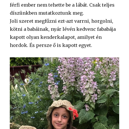
férfi ember nem tehette be a lábát. Csak teljes
díszünkben mutatkoztunk meg.
Joli szeret megfűzni ezt-azt varrni, horgolni,
kötni a babáinak, nyár lévén kedvenc fababája
kapott olyan kenderkalapot, amilyet én
hordok. És persze ő is kapott egyet.