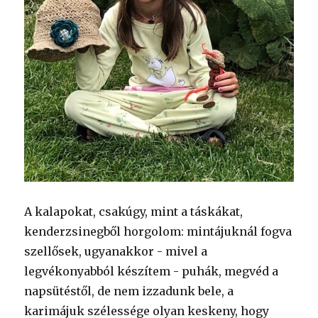
A kalapokat, csakúgy, mint a táskákat,
kenderzsinegből horgolom: mintájuknál fogva
szellősek, ugyanakkor - mivel a
legvékonyabból készítem - puhák, megvéd a
napsütéstől, de nem izzadunk bele, a
karimájuk szélessége olyan keskeny, hogy