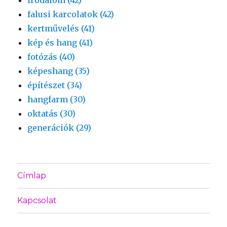
falusi karcolatok (42)
kertművelés (41)
kép és hang (41)
fotózás (40)
képeshang (35)
építészet (34)
hangfarm (30)
oktatás (30)
generációk (29)
Címlap
Kapcsolat