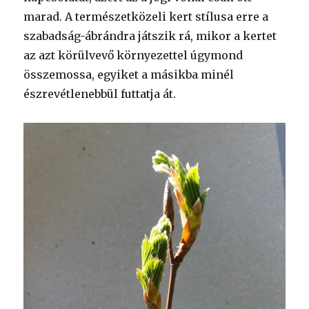
marad. A természetközeli kert stílusa erre a
szabadság-ábrándra játszik rá, mikor a kertet
az azt körülvevő környezettel úgymond
összemossa, egyiket a másikba minél
észrevétlenebbül futtatja át.