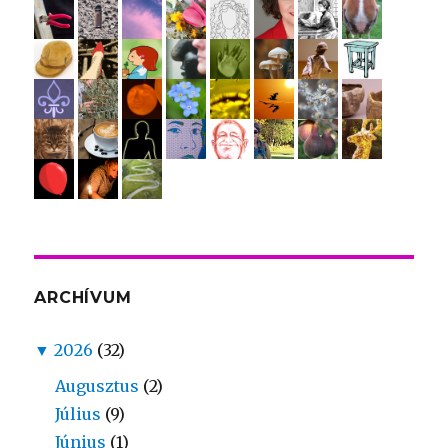
ARCHÍVUM
▼
2026
(32)
Augusztus
(2)
Július
(9)
Június
(1)