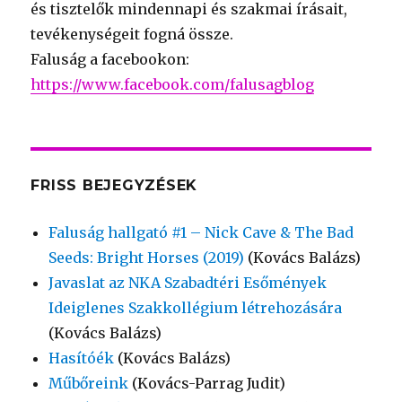
és tisztelők mindennapi és szakmai írásait,
tevékenységeit fogná össze.
Faluság a facebookon:
https://www.facebook.com/falusagblog
FRISS BEJEGYZÉSEK
Faluság hallgató #1 – Nick Cave & The Bad
Seeds: Bright Horses (2019)
(Kovács Balázs)
Javaslat az NKA Szabadtéri Esőmények
Ideiglenes Szakkollégium létrehozására
(Kovács Balázs)
Hasítóék
(Kovács Balázs)
Műbőreink
(Kovács-Parrag Judit)