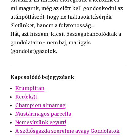
mi magunk, még az előtt kell gondoskodni az
utánpótlásról, hogy ne hiátusok kísérjék
életünket, hanem a folytonosság....
Hát, azt hiszem, kicsit összegubancolódtak a
gondolataim - nem baj, ma úgyis
(gondolat)gazolok.
Kapcsolódó bejegyzések
Krumplitan
Ker(ek/)t
Champion almamag
Mustármagos parcella
Nemesítsünk együtt!
A szőlősgazda szerelme avagy Gondolatok