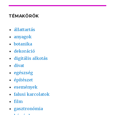
TÉMAKÖRÖK
állattartás
anyagok
botanika
dekoráció
digitális alkotás
divat
egészség
építészet
események
falusi karcolatok
film
gasztronómia