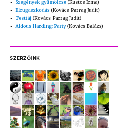
Szegények gyümölcse
(Kustos Irma)
Elrugaszkodás
(Kovács-Parrag Judit)
Testtáj
(Kovács-Parrag Judit)
Aldous Harding: Party
(Kovács Balázs)
SZERZŐINK