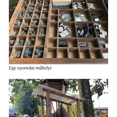
Egy nyomdai műhelyt