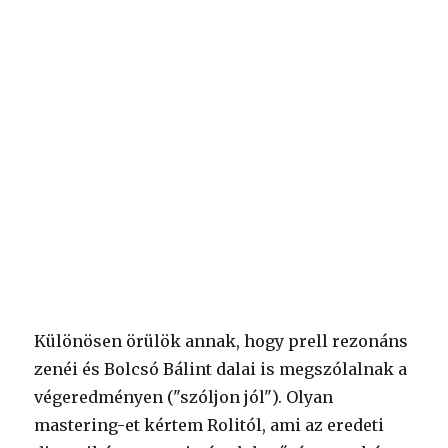
Különösen örülök annak, hogy prell rezonáns
zenéi és Bolcsó Bálint dalai is megszólalnak a
végeredményen ("szóljon jól"). Olyan
mastering-et kértem Rolitól, ami az eredeti