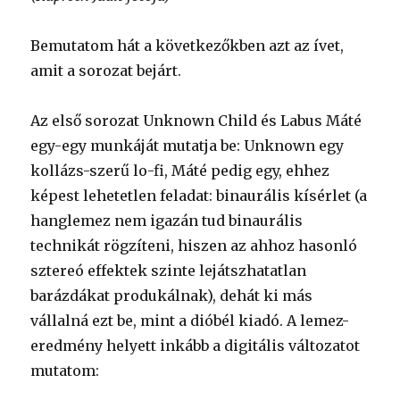
Bemutatom hát a következőkben azt az ívet,
amit a sorozat bejárt.
Az első sorozat Unknown Child és Labus Máté
egy-egy munkáját mutatja be: Unknown egy
kollázs-szerű lo-fi, Máté pedig egy, ehhez
képest lehetetlen feladat: binaurális kísérlet (a
hanglemez nem igazán tud binaurális
technikát rögzíteni, hiszen az ahhoz hasonló
sztereó effektek szinte lejátszhatatlan
barázdákat produkálnak), dehát ki más
vállalná ezt be, mint a dióbél kiadó. A lemez-
eredmény helyett inkább a digitális változatot
mutatom: