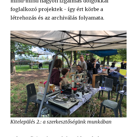
mind-mind nagyon izgalmas dolgokkal
foglalkozó projektek - így ért körbe a
létrehozás és az archiválás folyamata.
Kitelepülés 2.: a szerkesztőségünk munkában