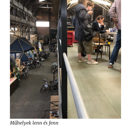
Műhelyek lenn és fenn