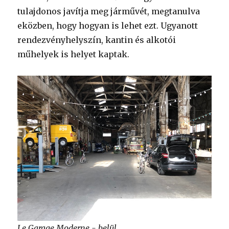
tulajdonos javítja meg járművét, megtanulva
eközben, hogy hogyan is lehet ezt. Ugyanott
rendezvényhelyszín, kantin és alkotói
műhelyek is helyet kaptak.
Le Garage Moderne - belül