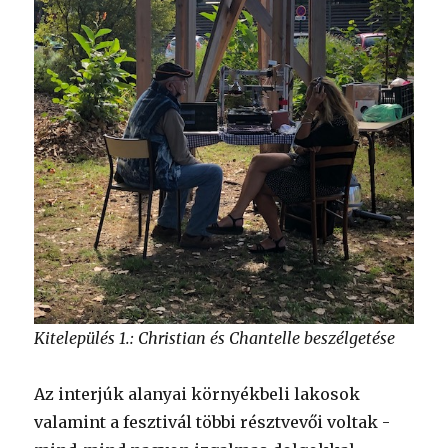
Kitelepülés 1.: Christian és Chantelle beszélgetése
Az interjúk alanyai környékbeli lakosok
valamint a fesztivál többi résztvevői voltak -