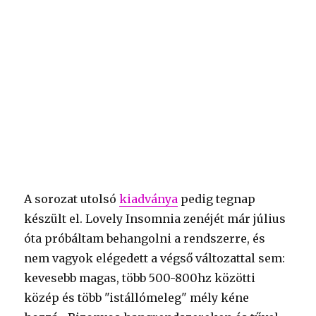
A sorozat utolsó
kiadványa
pedig tegnap
készült el. Lovely Insomnia zenéjét már július
óta próbáltam behangolni a rendszerre, és
nem vagyok elégedett a végső változattal sem:
kevesebb magas, több 500-800hz közötti
közép és több "istállómeleg" mély kéne