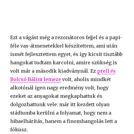
Ezt a vágást még a rezonátoros fejjel és a papi-
féle vas-átmenetekkel készítettem, ami után
ismét fejlesztettem egyet, és így kicsit tisztább
hangokat tudtam karcolni, amire szükség is
volt már a második kiadványnál. Ez
prell és
Bolcsó Bálint lemeze
volt, aholis mindkét
alkotónál igen nagy eredmény volt, hogy
ezeket az anyagokat megkaphattuk és
dolgozhattunk vele: már itt kezdett olyan
stádiumba kerülni a folyamat, hogy nem a
hibaelhárítás, hanem a finomhangolás lett a
fókusz.