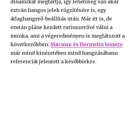
dinamikát megtartja, így lehetőség van akár
extrán hangos jelek rögzítésére is, egy
átlaghangerő-beállítás után. Már itt is, de
ezután pláne kezdett rutinszerűvé válni a
munka, ami a végeredményen is meglátszott a
következőkben:
Мясник és Hermelin lemeze
már mind kinézetében mind hangzásábann
referenciát jelentett a későbbiekre.