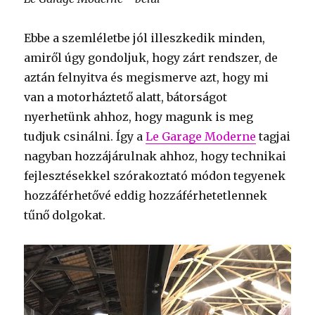
Ebbe a szemléletbe jól illeszkedik minden,
amiről úgy gondoljuk, hogy zárt rendszer, de
aztán felnyitva és megismerve azt, hogy mi
van a motorháztető alatt, bátorságot
nyerhetünk ahhoz, hogy magunk is meg
tudjuk csinálni. Így a
Le Garage Moderne
tagjai
nagyban hozzájárulnak ahhoz, hogy technikai
fejlesztésekkel szórakoztató módon tegyenek
hozzáférhetővé eddig hozzáférhetetlennek
tűnő dolgokat.