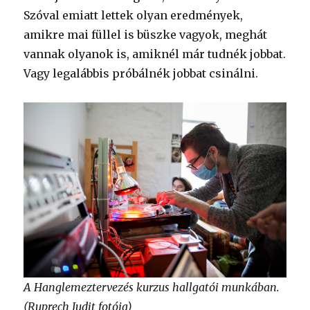
Szóval emiatt lettek olyan eredmények,
amikre mai füllel is büszke vagyok, meghát
vannak olyanok is, amiknél már tudnék jobbat.
Vagy legalábbis próbálnék jobbat csinálni.
A Hanglemeztervezés kurzus hallgatói munkában.
(Ruprech Judit fotója)