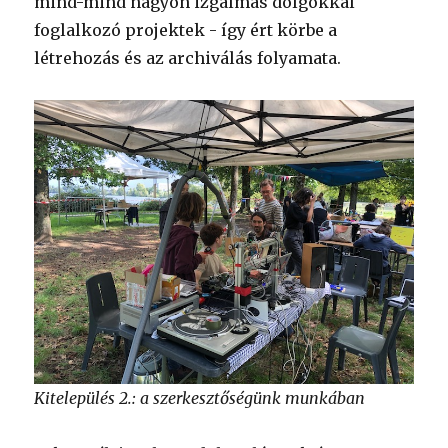
mind-mind nagyon izgalmas dolgokkal
foglalkozó projektek - így ért körbe a
létrehozás és az archiválás folyamata.
Kitelepülés 2.: a szerkesztőségünk munkában