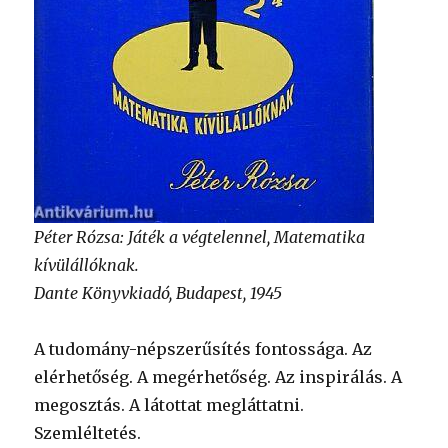
Péter Rózsa: Játék a végtelennel, Matematika
kívülállóknak.
Dante Könyvkiadó, Budapest, 1945
A tudomány-népszerűsítés fontossága. Az
elérhetőség. A megérhetőség. Az inspirálás. A
megosztás. A látottat megláttatni.
Szemléltetés.