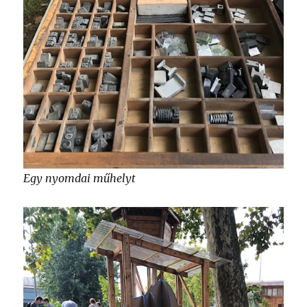
Egy nyomdai műhelyt