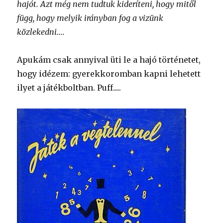
hajót. Azt még nem tudtuk kideríteni, hogy mitől
függ, hogy melyik irányban fog a vizünk
közlekedni....
Apukám csak annyival üti le a hajó történetet,
hogy idézem: gyerekkoromban kapni lehetett
ilyet a játékboltban. Puff.....