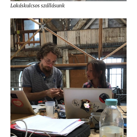
Lakáskulcsos szállásunk