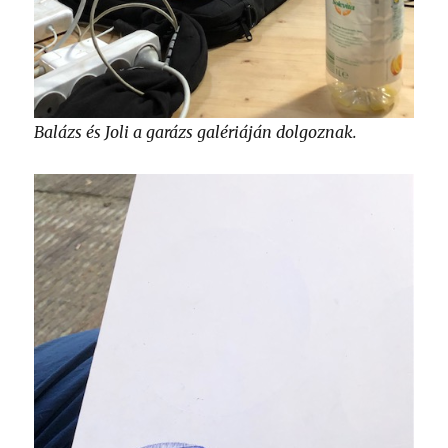
Balázs és Joli a garázs galériáján dolgoznak.