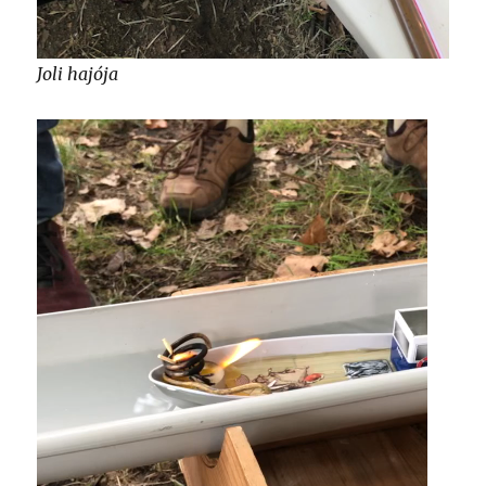
Joli hajója