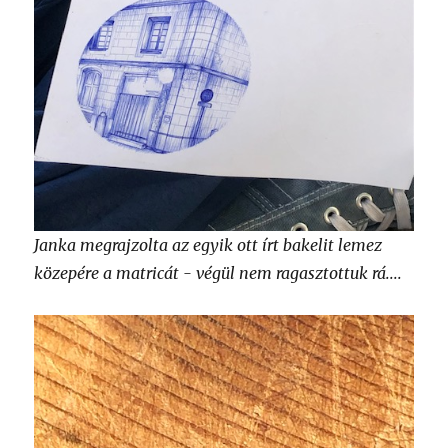
Janka megrajzolta az egyik ott írt bakelit lemez
közepére a matricát - végül nem ragasztottuk rá....