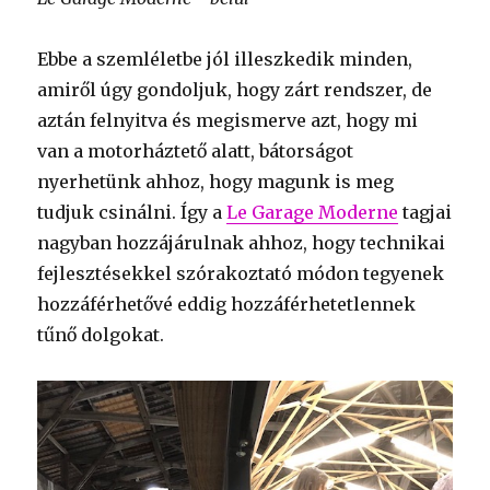
Ebbe a szemléletbe jól illeszkedik minden,
amiről úgy gondoljuk, hogy zárt rendszer, de
aztán felnyitva és megismerve azt, hogy mi
van a motorháztető alatt, bátorságot
nyerhetünk ahhoz, hogy magunk is meg
tudjuk csinálni. Így a
Le Garage Moderne
tagjai
nagyban hozzájárulnak ahhoz, hogy technikai
fejlesztésekkel szórakoztató módon tegyenek
hozzáférhetővé eddig hozzáférhetetlennek
tűnő dolgokat.