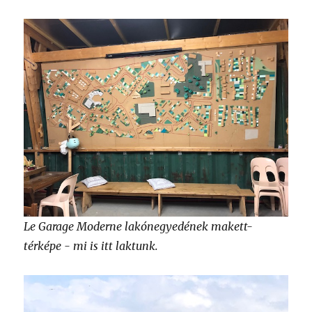
Le Garage Moderne lakónegyedének makett-
térképe - mi is itt laktunk.