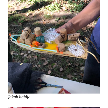
Jakab hajója