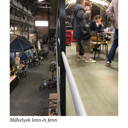
Műhelyek lenn és fenn