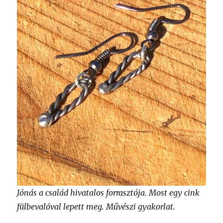
Jónás a család hivatalos forrasztója. Most egy cink
fülbevalóval lepett meg. Művészi gyakorlat.