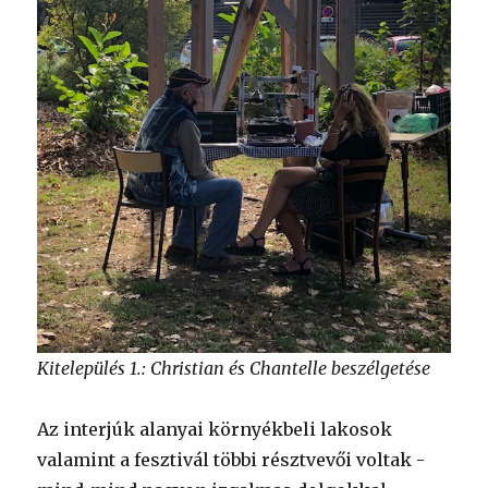
Kitelepülés 1.: Christian és Chantelle beszélgetése
Az interjúk alanyai környékbeli lakosok
valamint a fesztivál többi résztvevői voltak -