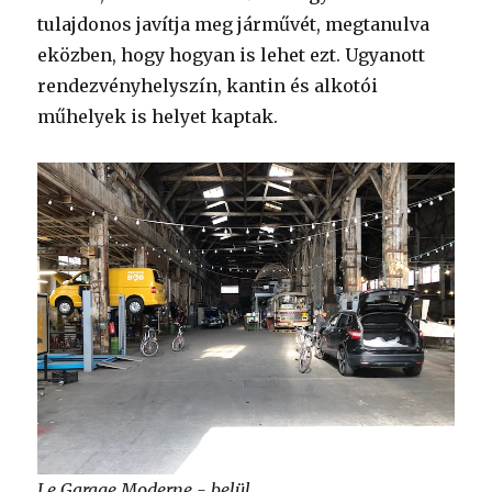
tulajdonos javítja meg járművét, megtanulva
eközben, hogy hogyan is lehet ezt. Ugyanott
rendezvényhelyszín, kantin és alkotói
műhelyek is helyet kaptak.
Le Garage Moderne - belül