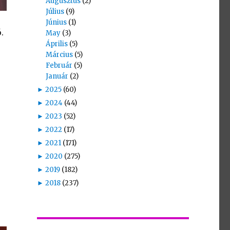
Augusztus
(2)
Július
(9)
Június
(1)
.
May
(3)
Április
(5)
Március
(5)
Február
(5)
Január
(2)
►
2025
(60)
►
2024
(44)
►
2023
(52)
►
2022
(17)
►
2021
(171)
►
2020
(275)
►
2019
(182)
►
2018
(237)