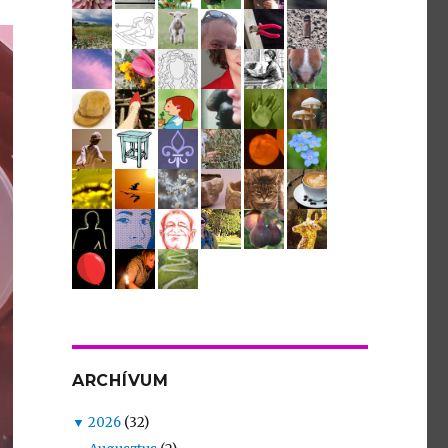
ARCHÍVUM
▼
2026
(32)