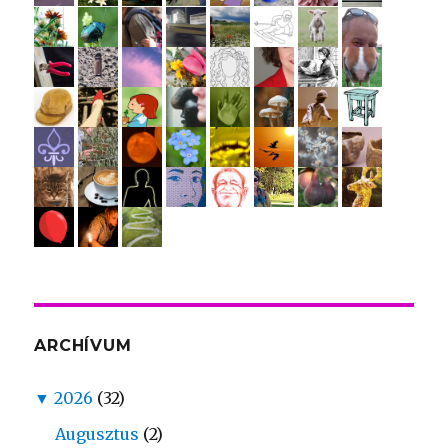
ARCHÍVUM
▼
2026
(32)
Augusztus
(2)