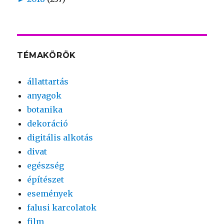
TÉMAKÖRÖK
állattartás
anyagok
botanika
dekoráció
digitális alkotás
divat
egészség
építészet
események
falusi karcolatok
film