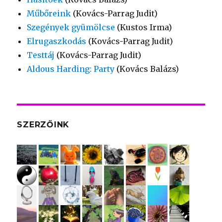
Műbőreink
(Kovács-Parrag Judit)
Szegények gyümölcse
(Kustos Irma)
Elrugaszkodás
(Kovács-Parrag Judit)
Testtáj
(Kovács-Parrag Judit)
Aldous Harding: Party
(Kovács Balázs)
SZERZŐINK