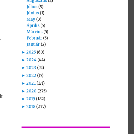
Augusztus
(2)
Július
(9)
Június
(1)
May
(3)
Április
(5)
Március
(5)
k
Február
(5)
Január
(2)
►
2025
(60)
►
2024
(44)
►
2023
(52)
►
2022
(17)
►
2021
(171)
►
2020
(275)
ek
►
2019
(182)
►
2018
(237)