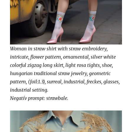
Woman in straw shirt with straw embroidery,
intricate, flower pattern, ornamental, silver white
colorful zigzag long skirt, light rosa tights, shoe,
hungarian traditional straw jewelry, geometric
pattern, (foil:1.3), surreal, industrial, freckes, glasses,
industrial setting.
Negatív prompt: strawbale.