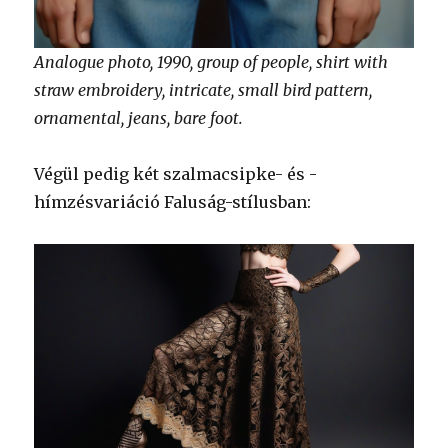
Analogue photo, 1990, group of people, shirt with
straw embroidery, intricate, small bird pattern,
ornamental, jeans, bare foot.
Végül pedig két szalmacsipke- és -
hímzésvariáció Faluság-stílusban: