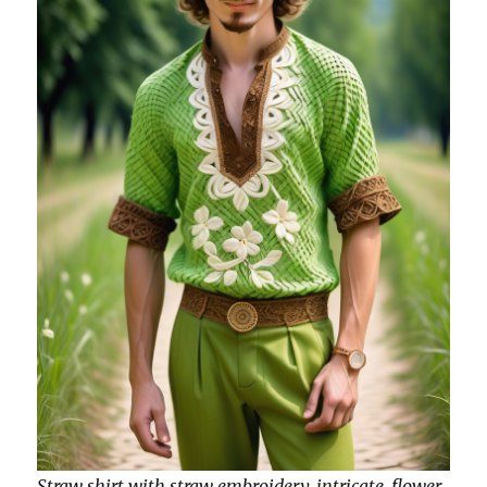
Straw shirt with straw embroidery, intricate, flower