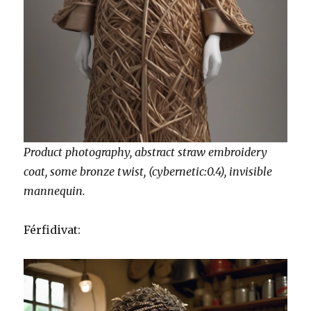
Product photography, abstract straw embroidery
coat, some bronze twist, (cybernetic:0.4), invisible
mannequin.
Férfidivat: