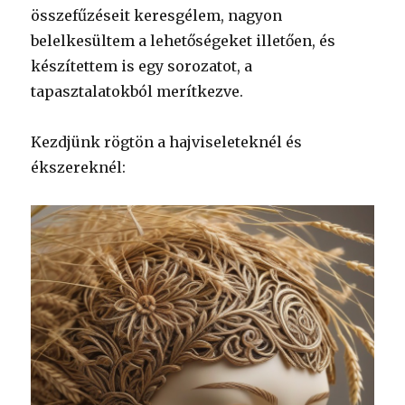
összefűzéseit keresgélem, nagyon
belelkesültem a lehetőségeket illetően, és
készítettem is egy sorozatot, a
tapasztalatokból merítkezve.
Kezdjünk rögtön a hajviseleteknél és
ékszereknél: