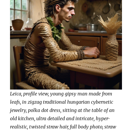
Leica, profile view, young gipsy man made from
leafs, in zigzag traditional hungarian cybernetic
jewelry, polka dot dress, sitting at the table of an
old kitchen, ultra detailed and intricate, hyper-
realistic, twisted straw hair, full body photo, straw