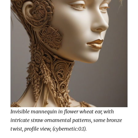
Invisible mannequin in flower wheat ear, with
intricate straw ornamental patterns, some bronze
twist, profile view, (cybernetic:0.1).