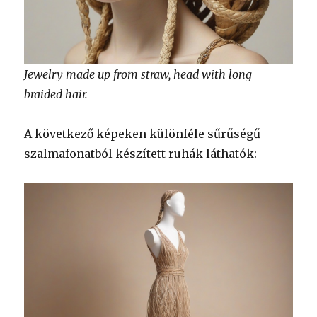
Jewelry made up from straw, head with long
braided hair.
A következő képeken különféle sűrűségű
szalmafonatból készített ruhák láthatók: