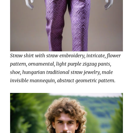
Straw shirt with straw embroidery, intricate, flower
pattern, ornamental, light purple zigzag pants,
shoe, hungarian traditional straw jewelry, male
invisible mannequin, abstract geometric pattern.