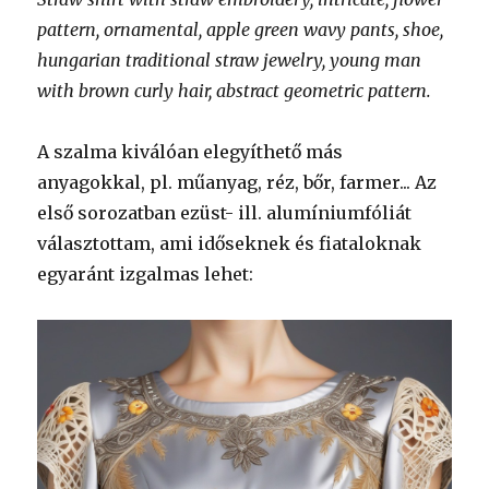
pattern, ornamental, apple green wavy pants, shoe,
hungarian traditional straw jewelry, young man
with brown curly hair, abstract geometric pattern.
A szalma kiválóan elegyíthető más
anyagokkal, pl. műanyag, réz, bőr, farmer... Az
első sorozatban ezüst- ill. alumíniumfóliát
választottam, ami időseknek és fiataloknak
egyaránt izgalmas lehet: