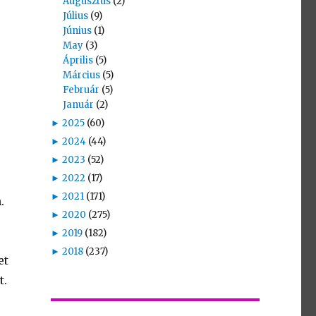
Augusztus
(2)
Július
(9)
Június
(1)
May
(3)
Április
(5)
Március
(5)
Február
(5)
Január
(2)
►
2025
(60)
►
2024
(44)
►
2023
(52)
►
2022
(17)
►
2021
(171)
.
►
2020
(275)
►
2019
(182)
►
2018
(237)
et
t.