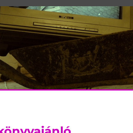
 könyvajánló