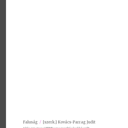
Faluság
[szerk.] Kovács-Parrag Judit