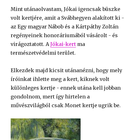
Mint utánaolvastam, Jókai igencsak büszke
volt kertjére, amit a Svábhegyen alakított ki -
az Egy magyar Nábob és a Kártpáthy Zoltán
regényeinek honoráriumából vásárolt - és
virágoztatott. A
Jókai-kert
ma
természetvédelmi terület.
Elkezdek majd kicsit utánanézni, hogy mely
íróinkat ihlette meg a kert, kiknek volt
különleges kertje - ennek utána kell jobban
gondolnom, mert így hirtelen a
művészvilágból csak Monet kertje ugrik be.