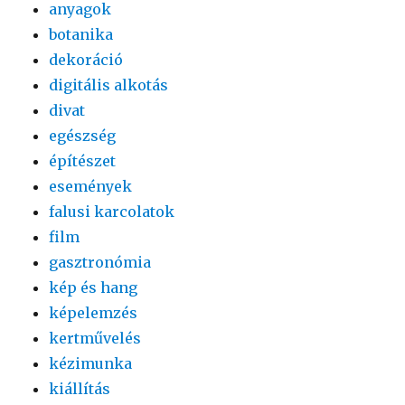
anyagok
botanika
dekoráció
digitális alkotás
divat
egészség
építészet
események
falusi karcolatok
film
gasztronómia
kép és hang
képelemzés
kertművelés
kézimunka
kiállítás