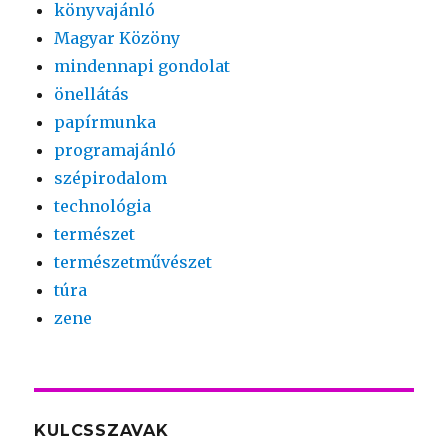
könyvajánló
Magyar Közöny
mindennapi gondolat
önellátás
papírmunka
programajánló
szépirodalom
technológia
természet
természetművészet
túra
zene
KULCSSZAVAK