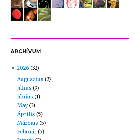
ARCHÍVUM
▼
2026
(32)
Augusztus
(2)
Július
(9)
Június
(1)
May
(3)
Április
(5)
Március
(5)
Február
(5)