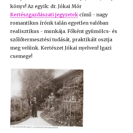
könyv! Az egyik: dr. Jókai Mór
Kertészgazdászati jegyzetek
című - nagy
romantikus írónk talán egyetlen valóban
realisztikus - munkája. Főként gyümölcs- és
szőlőtermesztési tudását, praktikáit osztja
meg velünk. Kertészet Jókai nyelven! Igazi
csemege!