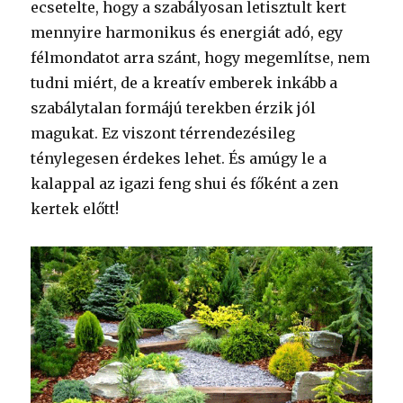
ecsetelte, hogy a szabályosan letisztult kert
mennyire harmonikus és energiát adó, egy
félmondatot arra szánt, hogy megemlítse, nem
tudni miért, de a kreatív emberek inkább a
szabálytalan formájú terekben érzik jól
magukat. Ez viszont térrendezésileg
ténylegesen érdekes lehet. És amúgy le a
kalappal az igazi feng shui és főként a zen
kertek előtt!