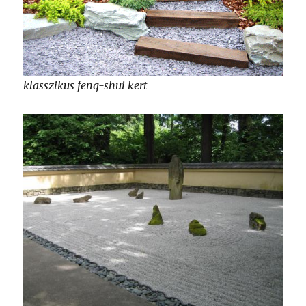
klasszikus feng-shui kert