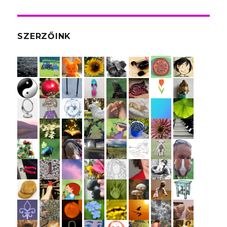
SZERZŐINK