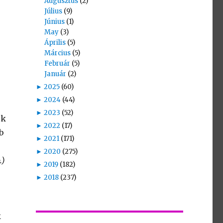
Augusztus
(2)
Július
(9)
Június
(1)
May
(3)
Április
(5)
Március
(5)
Február
(5)
Január
(2)
►
2025
(60)
►
2024
(44)
►
2023
(52)
ek
►
2022
(17)
b
►
2021
(171)
►
2020
(275)
.)
►
2019
(182)
►
2018
(237)
k