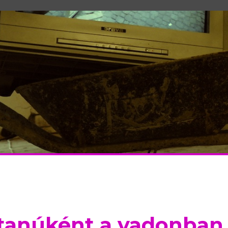
ltanúként a vadonban