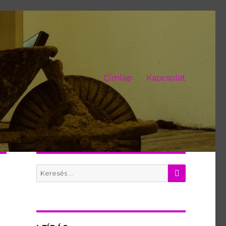
Címlap
Kapcsolat
KERES
Search
for: