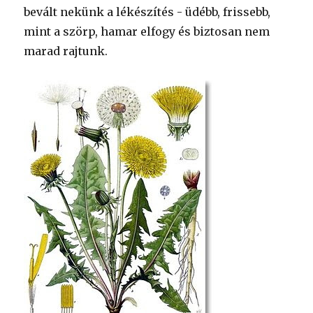
bevált nekünk a lékészítés - üdébb, frissebb,
mint a szörp, hamar elfogy és biztosan nem
marad rajtunk.