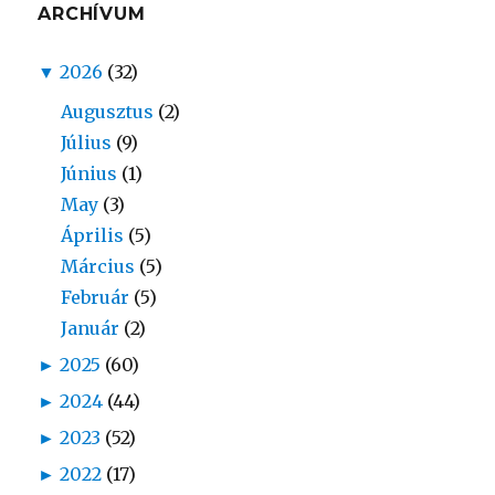
ARCHÍVUM
▼
2026
(32)
Augusztus
(2)
Július
(9)
Június
(1)
May
(3)
Április
(5)
Március
(5)
Február
(5)
Január
(2)
►
2025
(60)
►
2024
(44)
►
2023
(52)
►
2022
(17)