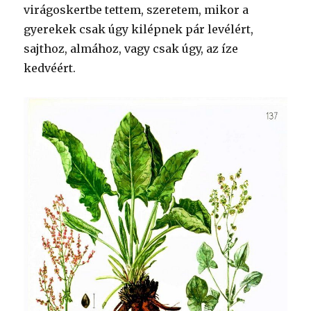
virágoskertbe tettem, szeretem, mikor a
gyerekek csak úgy kilépnek pár levélért,
sajthoz, almához, vagy csak úgy, az íze
kedvéért.