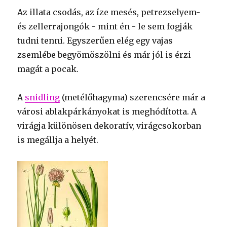
Az illata csodás, az íze mesés, petrezselyem-
és zellerrajongók - mint én - le sem fogják
tudni tenni. Egyszerűen elég egy vajas
zsemlébe begyömöszölni és már jól is érzi
magát a pocak.
A
snidling
(metélőhagyma) szerencsére már a
városi ablakpárkányokat is meghódította. A
virágja különösen dekoratív, virágcsokorban
is megállja a helyét.