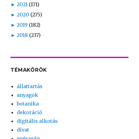
►
2021
(171)
►
2020
(275)
►
2019
(182)
►
2018
(237)
TÉMAKÖRÖK
állattartás
anyagok
botanika
dekoráció
digitális alkotás
divat
egészség