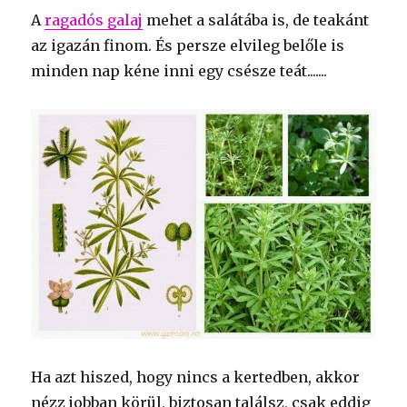
A
ragadós galaj
mehet a salátába is, de teakánt
az igazán finom. És persze elvileg belőle is
minden nap kéne inni egy csésze teát.......
Ha azt hiszed, hogy nincs a kertedben, akkor
nézz jobban körül, biztosan találsz, csak eddig