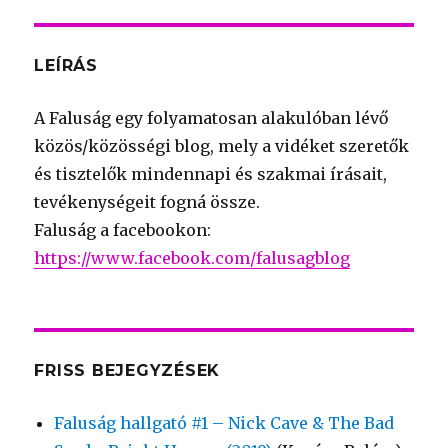
LEÍRÁS
A Faluság egy folyamatosan alakulóban lévő
közös/közösségi blog, mely a vidéket szeretők
és tisztelők mindennapi és szakmai írásait,
tevékenységeit fogná össze.
Faluság a facebookon:
https://www.facebook.com/falusagblog
FRISS BEJEGYZÉSEK
Faluság hallgató #1 – Nick Cave & The Bad