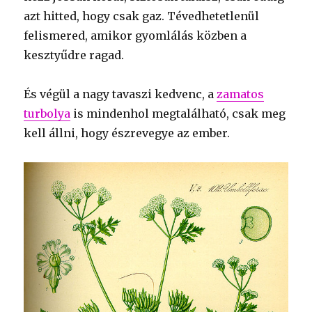
azt hitted, hogy csak gaz. Tévedhetetlenül
felismered, amikor gyomlálás közben a
kesztyűdre ragad.
És végül a nagy tavaszi kedvenc, a
zamatos
turbolya
is mindenhol megtalálható, csak meg
kell állni, hogy észrevegye az ember.