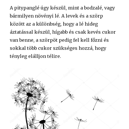
A pitypanglé úgy készül, mint a bodzalé, vagy
bármilyen növényi lé. A levek és a szörp
között az a különbség, hogy a lé hideg
áztatással készül, hígabb és csak kevés cukor
van benne, a szörpöt pedig fel kell főzni és
sokkal több cukor szükséges hozzá, hogy
tényleg elálljon télire.