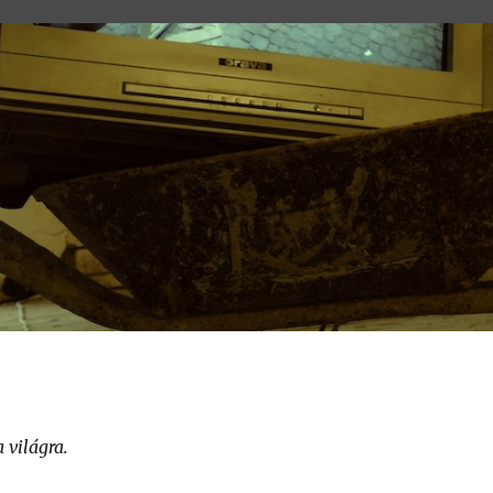
 világra.