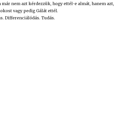
 már nem azt kérdezzük, hogy ettél-e almát, hanem azt,
kost vagy pedig Gálát ettél.
. Differenciálódás. Tudás.