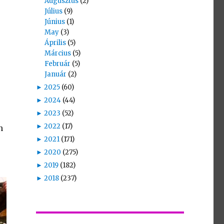
Augusztus
(2)
Július
(9)
Június
(1)
May
(3)
Április
(5)
Március
(5)
Február
(5)
Január
(2)
►
2025
(60)
►
2024
(44)
►
2023
(52)
►
2022
(17)
n
►
2021
(171)
►
2020
(275)
►
2019
(182)
►
2018
(237)