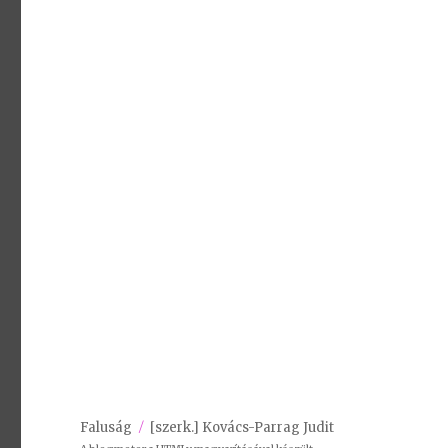
Faluság
[szerk.] Kovács-Parrag Judit