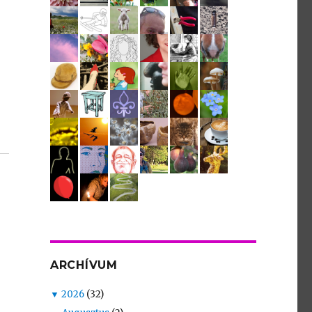
ARCHÍVUM
▼
2026
(32)