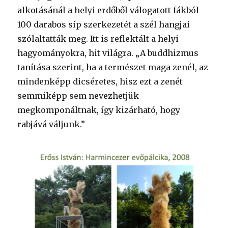
alkotásánál a helyi erdőből válogatott fákból
100 darabos síp szerkezetét a szél hangjai
szólaltatták meg. Itt is reflektált a helyi
hagyományokra, hit világra. „A buddhizmus
tanítása szerint, ha a természet maga zenél, az
mindenképp dicséretes, hisz ezt a zenét
semmiképp sem nevezhetjük
megkomponáltnak, így kizárható, hogy
rabjává váljunk.”