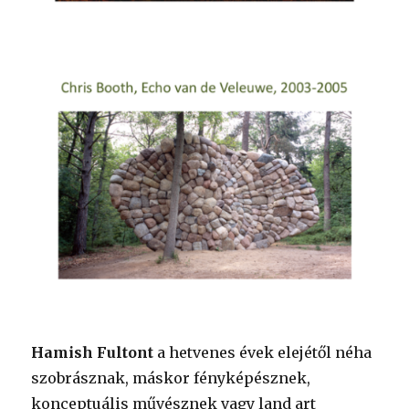
Hamish Fultont
a hetvenes évek elejétől néha
szobrásznak, máskor fényképésznek,
konceptuális művésznek vagy land art