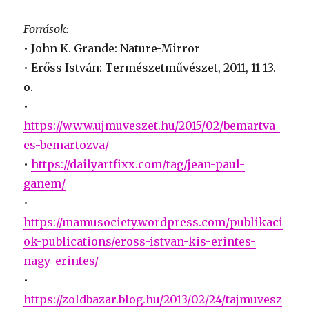
Források:
• John K. Grande: Nature-Mirror
• Erőss István: Természetművészet, 2011, 11-13.
o.
•
https://www.ujmuveszet.hu/2015/02/bemartva-
es-bemartozva/
•
https://dailyartfixx.com/tag/jean-paul-
ganem/
•
https://mamusociety.wordpress.com/publikaci
ok-publications/eross-istvan-kis-erintes-
nagy-erintes/
•
https://zoldbazar.blog.hu/2013/02/24/tajmuvesz