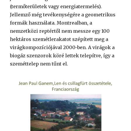
(termőterületek vagy energiatermelés).
Jellemző még tevékenységére a geometrikus
formák használata. Montrealban, a
nemzetközi reptértől nem messze egy 100
hektáros szemétlerakatot szépített meg a
virágkompozíciójával 2000-ben. A virágok a
biogáz szenzorok köré lettek telepítve, így a
szeméttelep nem tűnt el.