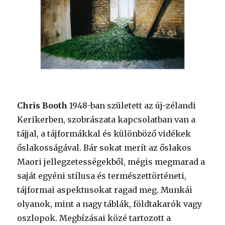
Chris Booth
1948-ban született az új-zélandi
Kerikerben, szobrászata kapcsolatban van a
tájjal, a tájformákkal és különböző vidékek
őslakosságával. Bár sokat merít az őslakos
Maori jellegzetességekből, mégis megmarad a
saját egyéni stílusa és természettörténeti,
tájformai aspektusokat ragad meg. Munkái
olyanok, mint a nagy táblák, földtakarók vagy
oszlopok. Megbízásai közé tartozott a