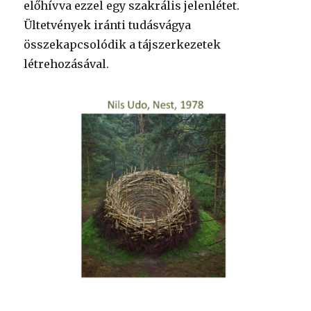
előhívva ezzel egy szakrális jelenlétet.
Ültetvények iránti tudásvágya
összekapcsolódik a tájszerkezetek
létrehozásával.