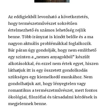
Az eddigiekből levonható a következtetés,
hogy természetművészet sokrétűen
értelmezhető és számos lehetőség rejlik
benne. Több irányzat is kinőtt belőle és a ma
nagyon aktuális problémákkal foglalkozik.
Bár páran úgy gondolják, hogy nem említhető
egy szinten a „nemes anyagokból” készült
alkotásokkal, én ezzel nem értek egyet, hiszen
láthatjuk itt is egy összetett gondolkodás
szükséges egy kiemelkedő munkához. Nem
gondolhatjuk azt, hogy lényegtelen vagy
romantikus a természetművészet, mert fontos
ökológiai, filozófiai és társadalmi kérdések is
megjelennek benne.