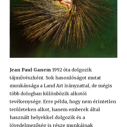
Jean Paul Ganem
1992 óta dolgozik
tájművészként. Sok hasonlóságot mutat
munkássága a Land Art irányzattal, de mégis
több dologban különbözik alkotói
tevékenysége. Erre példa, hogy nem érintetlen
területeken alkot, hanem emberek által
használt helyekkel dolgozik és a
jövedelmezőség is része munkáinak