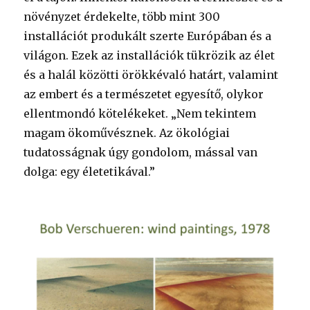
növényzet érdekelte, több mint 300
installációt produkált szerte Európában és a
világon. Ezek az installációk tükrözik az élet
és a halál közötti örökkévaló határt, valamint
az embert és a természetet egyesítő, olykor
ellentmondó kötelékeket. „Nem tekintem
magam ökoművésznek. Az ökológiai
tudatosságnak úgy gondolom, mással van
dolga: egy életetikával.”