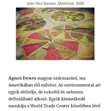
Agnes Denes
magyar származású, ma
Amerikában élő művész. Az environmental art
egyik úttörője, de sokrétű és nehezen
definiálható alkotó. Egyik kiemelkedő
munkája a World Trade Center közelében lévő