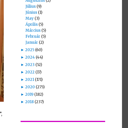
Augusztus
(2)
Július
(9)
Június
(1)
May
(3)
Április
(5)
Március
(5)
Február
(5)
Január
(2)
►
2025
(60)
►
2024
(44)
►
2023
(52)
►
2022
(17)
►
2021
(171)
►
2020
(275)
►
2019
(182)
►
2018
(237)
,