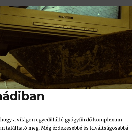
mádiban
 hogy a világon egyedülálló gyógyfürdő komplexum
n található meg. Még érdekesebbé és kiváltságosabbá