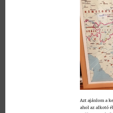
Azt ajánlom a k
ahol az alkotó é