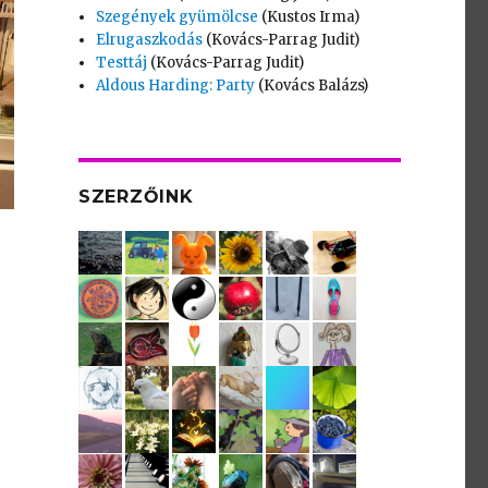
Szegények gyümölcse
(Kustos Irma)
Elrugaszkodás
(Kovács-Parrag Judit)
Testtáj
(Kovács-Parrag Judit)
Aldous Harding: Party
(Kovács Balázs)
SZERZŐINK