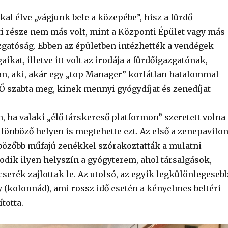
kal élve „vágjunk bele a közepébe”, hisz a fürdő
 része nem más volt, mint a Központi Épület vagy más
gatóság. Ebben az épületben intézhették a vendégek
ikat, illetve itt volt az irodája a fürdőigazgatónak,
n, aki, akár egy „top Manager” korlátlan hatalommal
 Ő szabta meg, kinek mennyi gyógydíjat és zenedíjat
, ha valaki „élő társkereső platformon” szeretett volna
lönböző helyen is megtehette ezt. Az első a zenepavilon
bözőbb műfajú zenékkel szórakoztatták a mulatni
odik ilyen helyszín a gyógyterem, ahol társalgások,
serék zajlottak le. Az utolsó, az egyik legkülönlegesebb
y (kolonnád), ami rossz idő esetén a kényelmes beltéri
ította.