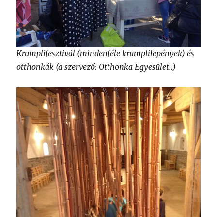
Krumplifesztivál (mindenféle krumplilepények) és
otthonkák (a szervező: Otthonka Egyesület..)