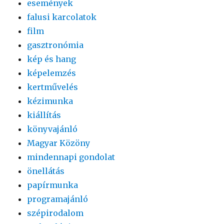
események
falusi karcolatok
film
gasztronómia
kép és hang
képelemzés
kertművelés
kézimunka
kiállítás
könyvajánló
Magyar Közöny
mindennapi gondolat
önellátás
papírmunka
programajánló
szépirodalom