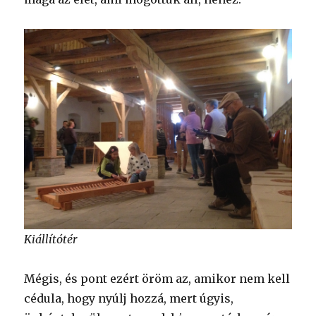
Kiállítótér
Mégis, és pont ezért öröm az, amikor nem kell
cédula, hogy nyúlj hozzá, mert úgyis,