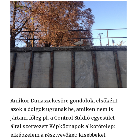
Amikor Dunaszekcsőre gondolok, elsőként
azok a dolgok ugranak be, amiken nem is
jártam, főleg pl. a Control Stúdió egyesület
által szervezett Képköznapok alkotótelep:
elképzelem a résztvevőket: kisebbeket-