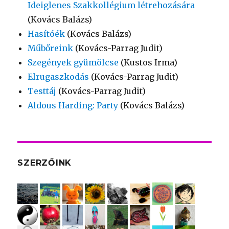
Ideiglenes Szakkollégium létrehozására
(Kovács Balázs)
Hasítóék
(Kovács Balázs)
Műbőreink
(Kovács-Parrag Judit)
Szegények gyümölcse
(Kustos Irma)
Elrugaszkodás
(Kovács-Parrag Judit)
Testtáj
(Kovács-Parrag Judit)
Aldous Harding: Party
(Kovács Balázs)
SZERZŐINK