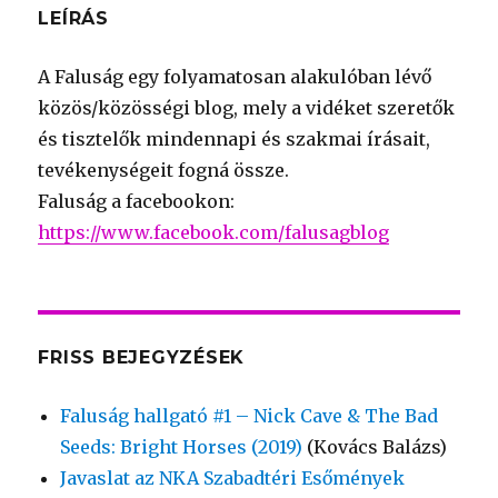
LEÍRÁS
A Faluság egy folyamatosan alakulóban lévő
közös/közösségi blog, mely a vidéket szeretők
és tisztelők mindennapi és szakmai írásait,
tevékenységeit fogná össze.
Faluság a facebookon:
https://www.facebook.com/falusagblog
FRISS BEJEGYZÉSEK
Faluság hallgató #1 – Nick Cave & The Bad
Seeds: Bright Horses (2019)
(Kovács Balázs)
Javaslat az NKA Szabadtéri Esőmények