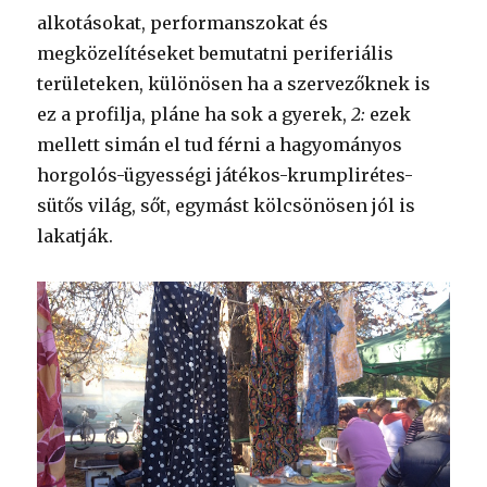
alkotásokat, performanszokat és
megközelítéseket bemutatni periferiális
területeken, különösen ha a szervezőknek is
ez a profilja, pláne ha sok a gyerek,
2:
ezek
mellett simán el tud férni a hagyományos
horgolós-ügyességi játékos-krumplirétes-
sütős világ, sőt, egymást kölcsönösen jól is
lakatják.