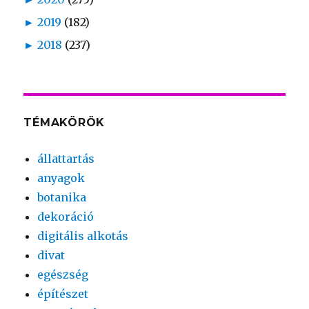
►
2019
(182)
►
2018
(237)
TÉMAKÖRÖK
állattartás
anyagok
botanika
dekoráció
digitális alkotás
divat
egészség
építészet