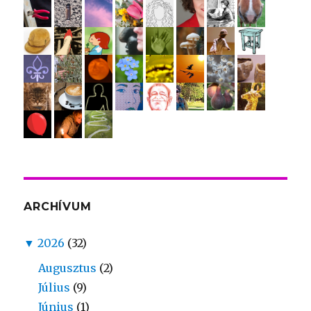
ARCHÍVUM
▼
2026
(32)
Augusztus
(2)
Július
(9)
Június
(1)