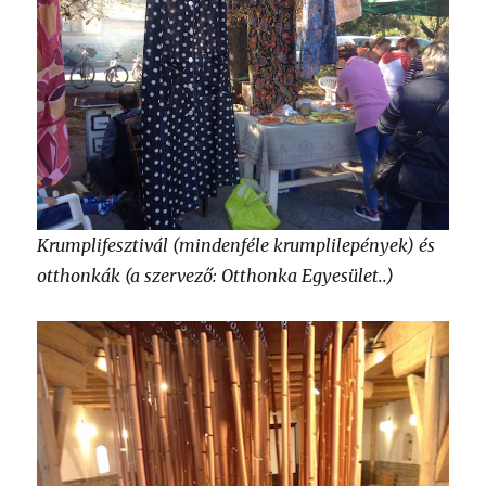
Krumplifesztivál (mindenféle krumplilepények) és
otthonkák (a szervező: Otthonka Egyesület..)