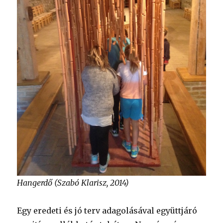
Hangerdő (Szabó Klarisz, 2014)
Egy eredeti és jó terv adagolásával együttjáró