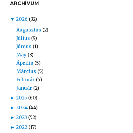
ARCHÍVUM
▼
2026
(32)
Augusztus
(2)
Július
(9)
Június
(1)
May
(3)
Április
(5)
Március
(5)
Február
(5)
Január
(2)
►
2025
(60)
►
2024
(44)
►
2023
(52)
►
2022
(17)