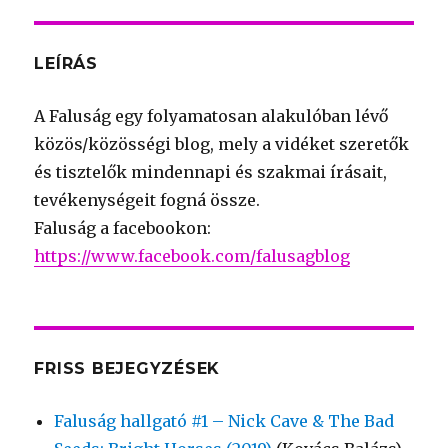
LEÍRÁS
A Faluság egy folyamatosan alakulóban lévő
közös/közösségi blog, mely a vidéket szeretők
és tisztelők mindennapi és szakmai írásait,
tevékenységeit fogná össze.
Faluság a facebookon:
https://www.facebook.com/falusagblog
FRISS BEJEGYZÉSEK
Faluság hallgató #1 – Nick Cave & The Bad