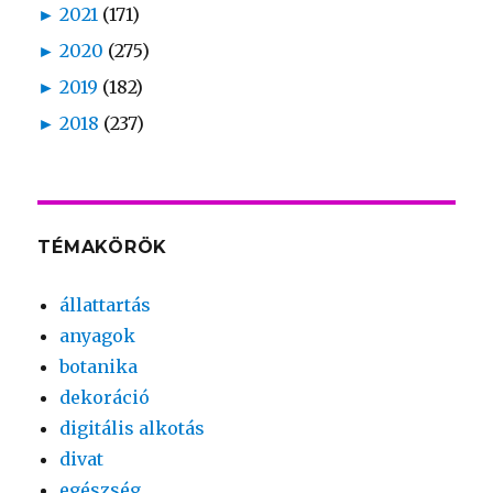
►
2021
(171)
►
2020
(275)
►
2019
(182)
►
2018
(237)
TÉMAKÖRÖK
állattartás
anyagok
botanika
dekoráció
digitális alkotás
divat
egészség