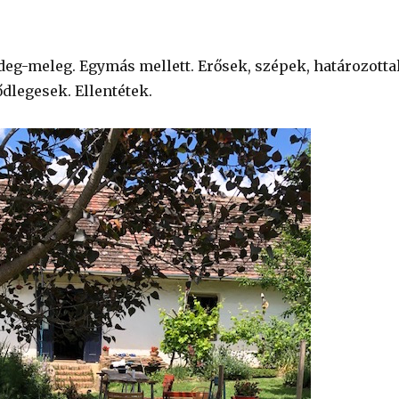
ideg-meleg. Egymás mellett. Erősek, szépek, határozotta
dlegesek. Ellentétek.