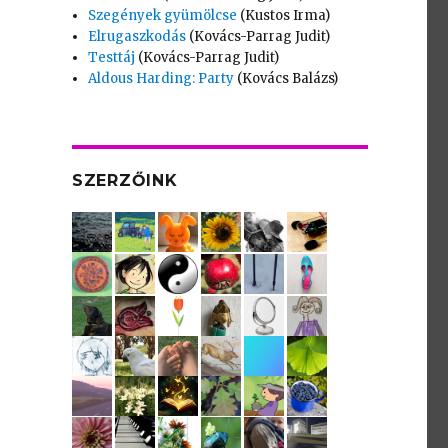
Szegények gyümölcse
(Kustos Irma)
Elrugaszkodás
(Kovács-Parrag Judit)
Testtáj
(Kovács-Parrag Judit)
Aldous Harding: Party
(Kovács Balázs)
SZERZŐINK