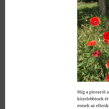
Míg a pirosról a
közelebbinek ér
ennek az ellenke