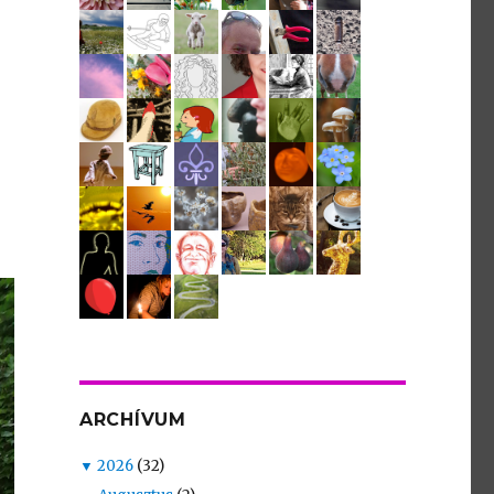
ARCHÍVUM
▼
2026
(32)