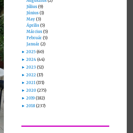
Augusztus
(2)
Július
(9)
Június
(1)
May
(3)
Április
(5)
Március
(5)
Február
(5)
Január
(2)
►
2025
(60)
►
2024
(44)
►
2023
(52)
►
2022
(17)
►
2021
(171)
►
2020
(275)
►
2019
(182)
►
2018
(237)