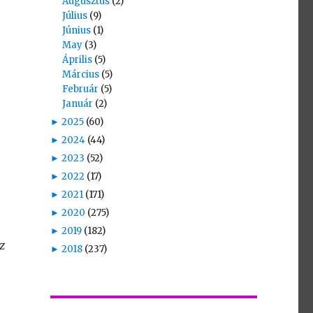
Augusztus
(2)
Július
(9)
Június
(1)
May
(3)
Április
(5)
Március
(5)
Február
(5)
Január
(2)
►
2025
(60)
►
2024
(44)
►
2023
(52)
►
2022
(17)
►
2021
(171)
►
2020
(275)
►
2019
(182)
z
►
2018
(237)