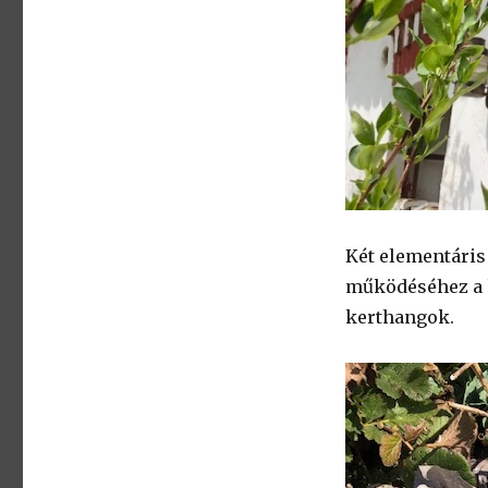
Két elementáris
működéséhez a k
kerthangok.