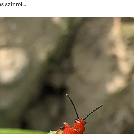
 színről....