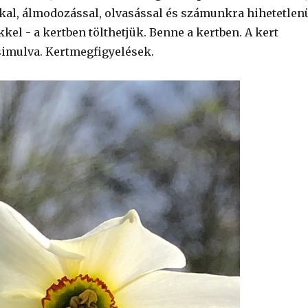
kal, álmodozással, olvasással és számunkra hihetetlen
kel - a kertben tölthetjük. Benne a kertben. A kert
simulva. Kertmegfigyelések.