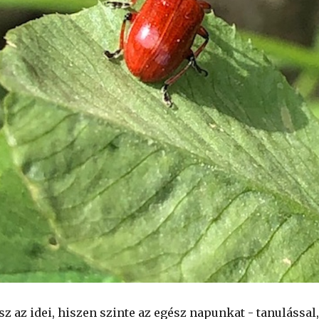
z az idei, hiszen szinte az egész napunkat - tanulással,