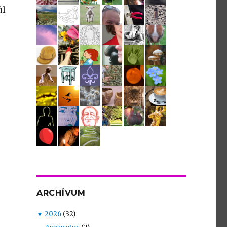
ül
ARCHÍVUM
▼
2026
(32)