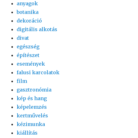
anyagok
botanika
dekoráció
digitális alkotás
divat
egészség
építészet
események
falusi karcolatok
film
gasztronómia
kép és hang
képelemzés
kertművelés
kézimunka
kiállítás