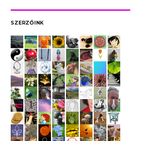
SZERZŐINK