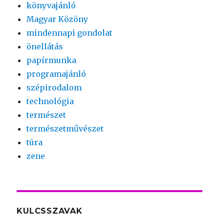
könyvajánló
Magyar Közöny
mindennapi gondolat
önellátás
papírmunka
programajánló
szépirodalom
technológia
természet
természetművészet
túra
zene
KULCSSZAVAK