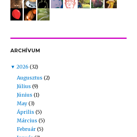
ARCHÍVUM
▼
2026
(32)
Augusztus
(2)
Július
(9)
Június
(1)
May
(3)
Április
(5)
Március
(5)
Február
(5)