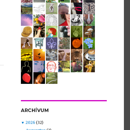
ARCHÍVUM
▼
2026
(32)