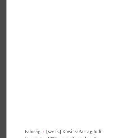
Faluság
[szerk.] Kovács-Parrag Judit