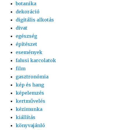
botanika
dekoráció
digitális alkotás
divat
egészség
építészet
események
falusi karcolatok
film
gasztronómia
kép és hang
képelemzés
kertművelés
kézimunka
kiállítás
könyvajánló