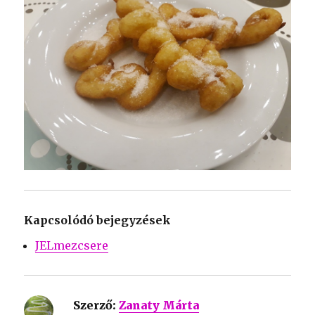
Kapcsolódó bejegyzések
JELmezcsere
Szerző:
Zanaty Márta