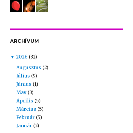
ARCHÍVUM
▼
2026
(32)
Augusztus
(2)
Július
(9)
Június
(1)
May
(3)
Április
(5)
Március
(5)
Február
(5)
Január
(2)