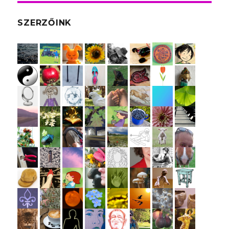
SZERZŐINK