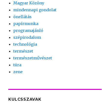
Magyar Közöny
mindennapi gondolat
önellátás
papírmunka
programajánló
szépirodalom
technológia
természet
természetművészet
túra
zene
KULCSSZAVAK