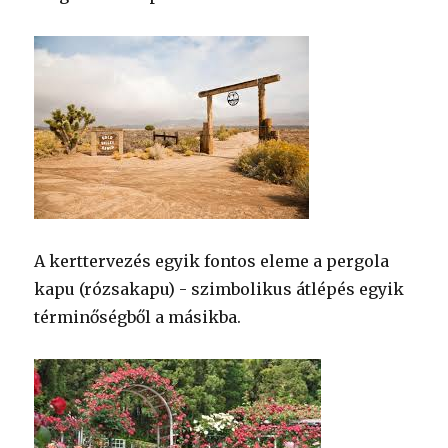
A kerttervezés egyik fontos eleme a pergola
kapu (rózsakapu) - szimbolikus átlépés egyik
términőségből a másikba.