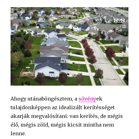
Ahogy utánaböngésztem, a
sövény
ek
tulajdonképpen az idealizált kerítésséget
akarják megvalósítani: van kerítés, de mégis
élő, mégis zöld, mégis kicsit mintha nem
lenne.