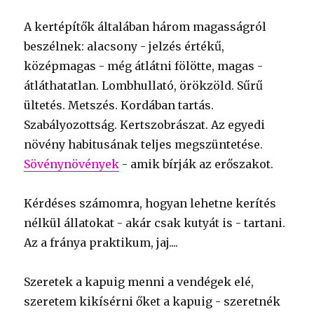
A kertépítők általában három magasságról
beszélnek: alacsony - jelzés értékű,
középmagas - még átlátni fölötte, magas -
átláthatatlan. Lombhullató, örökzöld. Sűrű
ültetés. Metszés. Kordában tartás.
Szabályozottság. Kertszobrászat. Az egyedi
növény habitusának teljes megszüntetése.
Sövénynövények
- amik bírják az erőszakot.
Kérdéses számomra, hogyan lehetne kerítés
nélkül állatokat - akár csak kutyát is - tartani.
Az a fránya praktikum, jaj....
Szeretek a kapuig menni a vendégek elé,
szeretem kikísérni őket a kapuig - szeretnék