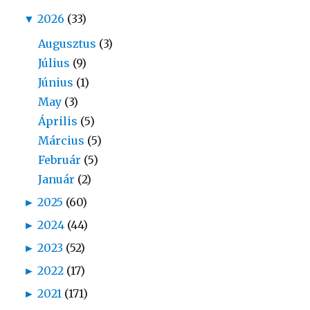
▼
2026
(33)
Augusztus
(3)
Július
(9)
Június
(1)
May
(3)
Április
(5)
Március
(5)
Február
(5)
Január
(2)
►
2025
(60)
►
2024
(44)
►
2023
(52)
►
2022
(17)
►
2021
(171)