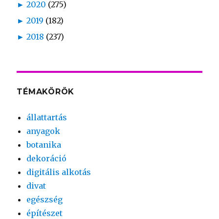
►
2020
(275)
►
2019
(182)
►
2018
(237)
TÉMAKÖRÖK
állattartás
anyagok
botanika
dekoráció
digitális alkotás
divat
egészség
építészet