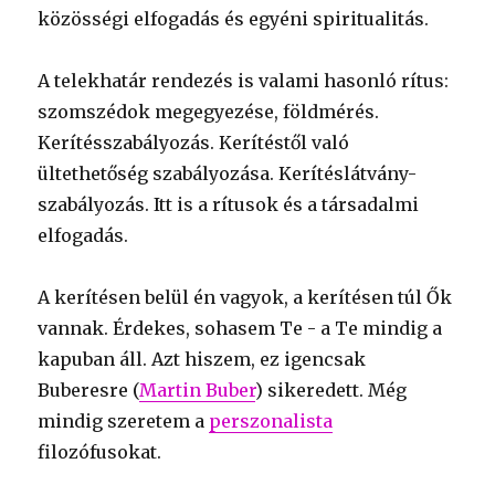
közösségi elfogadás és egyéni spiritualitás.
A telekhatár rendezés is valami hasonló rítus:
szomszédok megegyezése, földmérés.
Kerítésszabályozás. Kerítéstől való
ültethetőség szabályozása. Kerítéslátvány-
szabályozás. Itt is a rítusok és a társadalmi
elfogadás.
A kerítésen belül én vagyok, a kerítésen túl Ők
vannak. Érdekes, sohasem Te - a Te mindig a
kapuban áll. Azt hiszem, ez igencsak
Buberesre (
Martin Buber
) sikeredett. Még
mindig szeretem a
perszonalista
filozófusokat.