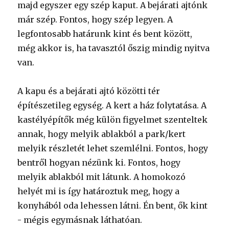
majd egyszer egy szép kaput. A bejárati ajtónk
már szép. Fontos, hogy szép legyen. A
legfontosabb határunk kint és bent között,
még akkor is, ha tavasztól őszig mindig nyitva
van.
A kapu és a bejárati ajtó közötti tér
építészetileg egység. A kert a ház folytatása. A
kastélyépítők még külön figyelmet szenteltek
annak, hogy melyik ablakból a park/kert
melyik részletét lehet szemlélni. Fontos, hogy
bentről hogyan nézünk ki. Fontos, hogy
melyik ablakból mit látunk. A homokozó
helyét mi is így határoztuk meg, hogy a
konyhából oda lehessen látni. Én bent, ők kint
- mégis egymásnak láthatóan.