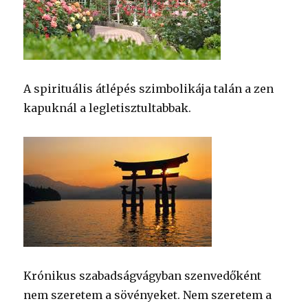
A spirituális átlépés szimbolikája talán a zen
kapuknál a legletisztultabbak.
Krónikus szabadságvágyban szenvedőként
nem szeretem a sövényeket. Nem szeretem a