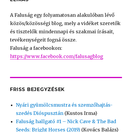
A Faluság egy folyamatosan alakulóban lévő
közös/közösségi blog, mely a vidéket szeretők
és tisztelők mindennapi és szakmai írásait,
tevékenységeit fogná össze.
Faluság a facebookon:
https://www.facebook.com/falusagblog
FRISS BEJEGYZÉSEK
Nyári gyümölcsmustra és szemzőhajtás-
szedés Dióspusztán
(Kustos Irma)
Faluság hallgató #1 – Nick Cave & The Bad
Seeds: Bright Horses (2019)
(Kovács Balázs)