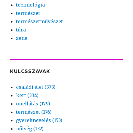
technológia
természet
természetművészet
túra
zene
KULCSSZAVAK
családi élet (373)
kert (334)
önellátás (179)
természet (176)
gyereknevelés (153)
nőiség (132)