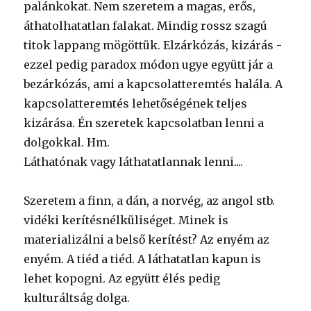
palánkokat. Nem szeretem a magas, erős,
áthatolhatatlan falakat. Mindig rossz szagú
titok lappang mögöttük. Elzárkózás, kizárás -
ezzel pedig paradox módon ugye együtt jár a
bezárkózás, ami a kapcsolatteremtés halála. A
kapcsolatteremtés lehetőségének teljes
kizárása. Én szeretek kapcsolatban lenni a
dolgokkal. Hm.
Láthatónak vagy láthatatlannak lenni....
Szeretem a finn, a dán, a norvég, az angol stb.
vidéki kerítésnélküliséget. Minek is
materializálni a belső kerítést? Az enyém az
enyém. A tiéd a tiéd. A láthatatlan kapun is
lehet kopogni. Az együtt élés pedig
kulturáltság dolga.