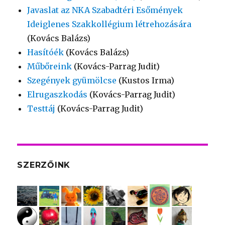
Javaslat az NKA Szabadtéri Esőmények
Ideiglenes Szakkollégium létrehozására
(Kovács Balázs)
Hasítóék
(Kovács Balázs)
Műbőreink
(Kovács-Parrag Judit)
Szegények gyümölcse
(Kustos Irma)
Elrugaszkodás
(Kovács-Parrag Judit)
Testtáj
(Kovács-Parrag Judit)
SZERZŐINK