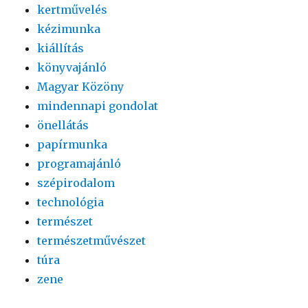
kertművelés
kézimunka
kiállítás
könyvajánló
Magyar Közöny
mindennapi gondolat
önellátás
papírmunka
programajánló
szépirodalom
technológia
természet
természetművészet
túra
zene