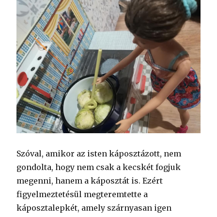
Szóval, amikor az isten káposztázott, nem
gondolta, hogy nem csak a kecskét fogjuk
megenni, hanem a káposztát is. Ezért
figyelmeztetésül megteremtette a
káposztalepkét, amely szárnyasan igen