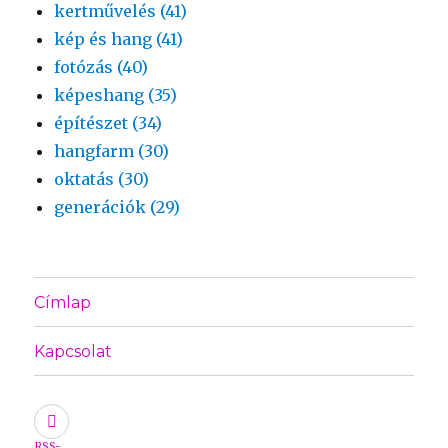
kertművelés (41)
kép és hang (41)
fotózás (40)
képeshang (35)
építészet (34)
hangfarm (30)
oktatás (30)
generációk (29)
Címlap
Kapcsolat
RSS-