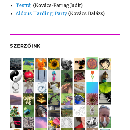
Testtáj
(Kovács-Parrag Judit)
Aldous Harding: Party
(Kovács Balázs)
SZERZŐINK