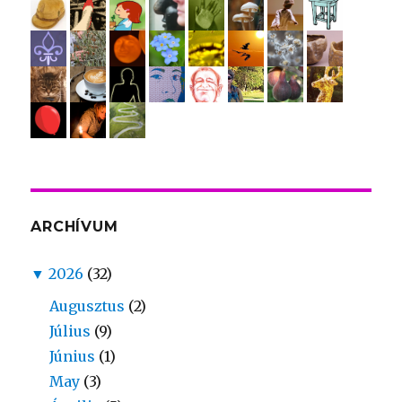
ARCHÍVUM
▼
2026
(32)
Augusztus
(2)
Július
(9)
Június
(1)
May
(3)