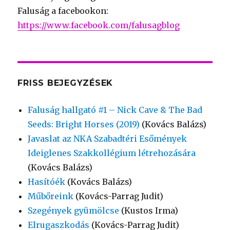
Faluság a facebookon:
https://www.facebook.com/falusagblog
FRISS BEJEGYZÉSEK
Faluság hallgató #1 – Nick Cave & The Bad
Seeds: Bright Horses (2019)
(Kovács Balázs)
Javaslat az NKA Szabadtéri Esőmények
Ideiglenes Szakkollégium létrehozására
(Kovács Balázs)
Hasítóék
(Kovács Balázs)
Műbőreink
(Kovács-Parrag Judit)
Szegények gyümölcse
(Kustos Irma)
Elrugaszkodás
(Kovács-Parrag Judit)