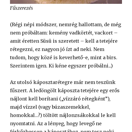
Fűszerezés
(Régi népi módszer, nemrég hallottam, de még
nem próbáltam: kemény vadkörtét, vackort –
amit éretten Süsü is szeretett – kell a tetejére
rétegezni, ez nagyon jó ízt ad neki. Nem
tudom, hogy közé is keverhető-e, mint a birs.
Szerintem igen. Ki kéne egyszer próbálni...)
Az utolsó káposztarétegre már nem teszünk
fűszert. A ledöngölt káposzta tetejére egy erős
nájlont kell borítani („vízzáró rétegként”),
majd vízzel (vagy búzaszemekkel,
homokkal…?) töltött nájlonzsákokkal le kell
nyomtatni. Az a lényeg, hogy levegő ne
férkőzhessen a káposztához, nem tesz neki