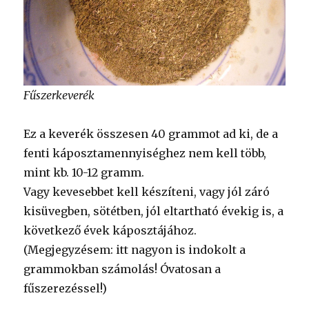
Fűszerkeverék
Ez a keverék összesen 40 grammot ad ki, de a
fenti káposztamennyiséghez nem kell több,
mint kb. 10-12 gramm.
Vagy kevesebbet kell készíteni, vagy jól záró
kisüvegben, sötétben, jól eltartható évekig is, a
következő évek káposztájához.
(Megjegyzésem: itt nagyon is indokolt a
grammokban számolás! Óvatosan a
fűszerezéssel!)