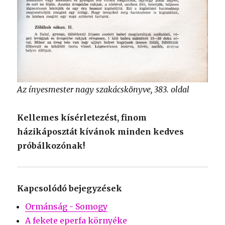
Az ínyesmester nagy szakácskönyve, 383. oldal
Kellemes kísérletezést, finom
házikáposztát kívánok minden kedves
próbálkozónak!
Kapcsolódó bejegyzések
Ormánság - Somogy
A fekete eperfa környéke