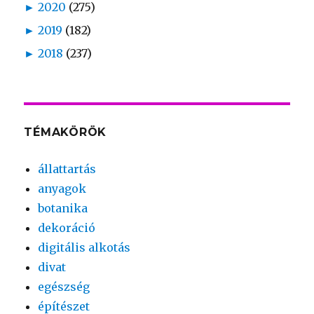
►
2020
(275)
►
2019
(182)
►
2018
(237)
TÉMAKÖRÖK
állattartás
anyagok
botanika
dekoráció
digitális alkotás
divat
egészség
építészet