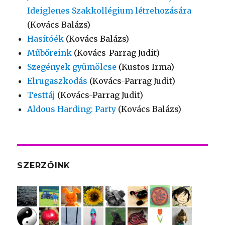
Ideiglenes Szakkollégium létrehozására
(Kovács Balázs)
Hasítóék
(Kovács Balázs)
Műbőreink
(Kovács-Parrag Judit)
Szegények gyümölcse
(Kustos Irma)
Elrugaszkodás
(Kovács-Parrag Judit)
Testtáj
(Kovács-Parrag Judit)
Aldous Harding: Party
(Kovács Balázs)
SZERZŐINK