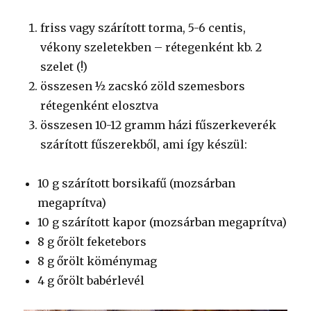
friss vagy szárított torma, 5-6 centis,
vékony szeletekben – rétegenként kb. 2
szelet (!)
összesen ½ zacskó zöld szemesbors
rétegenként elosztva
összesen 10-12 gramm házi fűszerkeverék
szárított fűszerekből, ami így készül:
10 g szárított borsikafű (mozsárban
megaprítva)
10 g szárított kapor (mozsárban megaprítva)
8 g őrölt feketebors
8 g őrölt köménymag
4 g őrölt babérlevél