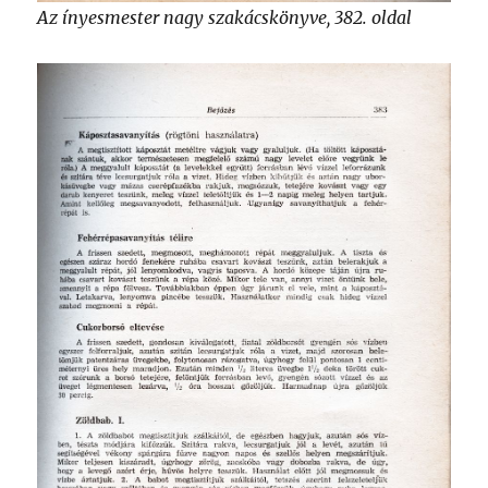
Az ínyesmester nagy szakácskönyve, 382. oldal