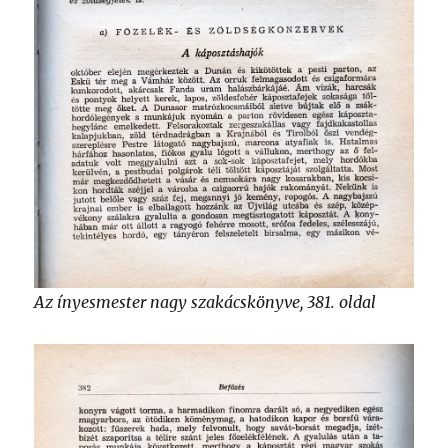
Az ínyesmester nagy szakácskönyve, 381. oldal