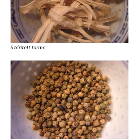
Szárított torma