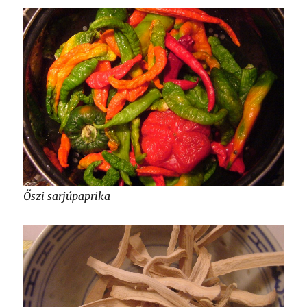
Őszi sarjúpaprika