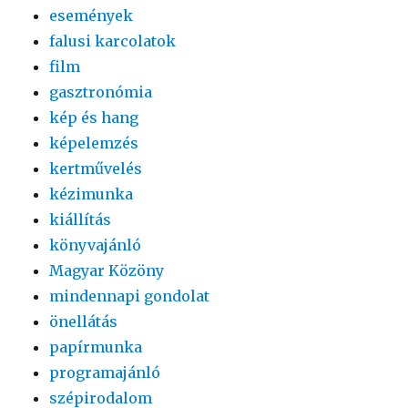
események
falusi karcolatok
film
gasztronómia
kép és hang
képelemzés
kertművelés
kézimunka
kiállítás
könyvajánló
Magyar Közöny
mindennapi gondolat
önellátás
papírmunka
programajánló
szépirodalom