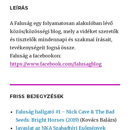
LEÍRÁS
A Faluság egy folyamatosan alakulóban lévő
közös/közösségi blog, mely a vidéket szeretők
és tisztelők mindennapi és szakmai írásait,
tevékenységeit fogná össze.
Faluság a facebookon:
https://www.facebook.com/falusagblog
FRISS BEJEGYZÉSEK
Faluság hallgató #1 – Nick Cave & The Bad
Seeds: Bright Horses (2019)
(Kovács Balázs)
Javaslat az NKA Szabadtéri Esőmények