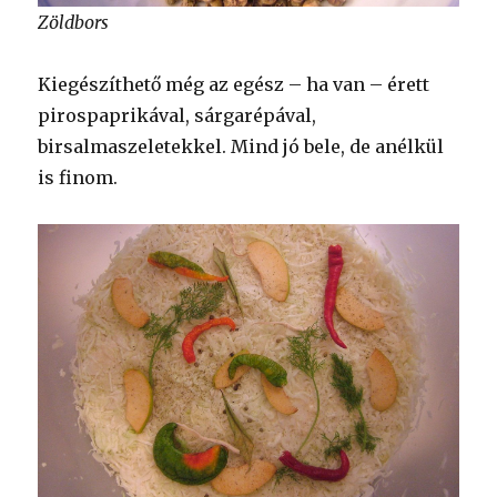
Zöldbors
Kiegészíthető még az egész – ha van – érett
pirospaprikával, sárgarépával,
birsalmaszeletekkel. Mind jó bele, de anélkül
is finom.