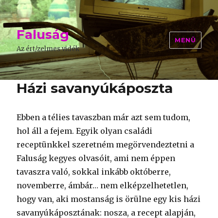
Faluság
MENÜ
Az ért/zelmes vidék
Házi savanyúkáposzta
Ebben a télies tavaszban már azt sem tudom,
hol áll a fejem. Egyik olyan családi
receptünkkel szeretném megörvendeztetni a
Faluság kegyes olvasóit, ami nem éppen
tavaszra való, sokkal inkább októberre,
novemberre, ámbár… nem elképzelhetetlen,
hogy van, aki mostanság is örülne egy kis házi
savanyúkáposztának: nosza, a recept alapján,