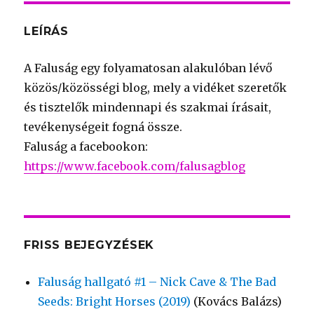
LEÍRÁS
A Faluság egy folyamatosan alakulóban lévő
közös/közösségi blog, mely a vidéket szeretők
és tisztelők mindennapi és szakmai írásait,
tevékenységeit fogná össze.
Faluság a facebookon:
https://www.facebook.com/falusagblog
FRISS BEJEGYZÉSEK
Faluság hallgató #1 – Nick Cave & The Bad
Seeds: Bright Horses (2019)
(Kovács Balázs)