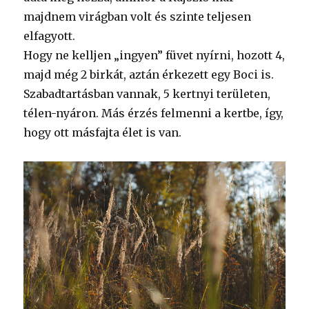
majdnem virágban volt és szinte teljesen
elfagyott.
Hogy ne kelljen „ingyen” füvet nyírni, hozott 4,
majd még 2 birkát, aztán érkezett egy Boci is.
Szabadtartásban vannak, 5 kertnyi területen,
télen-nyáron. Más érzés felmenni a kertbe, így,
hogy ott másfajta élet is van.