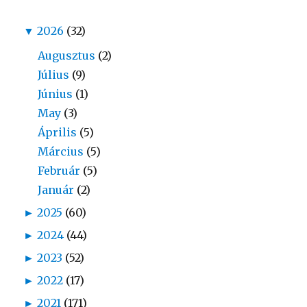
▼
2026
(32)
Augusztus
(2)
Július
(9)
Június
(1)
May
(3)
Április
(5)
Március
(5)
Február
(5)
Január
(2)
►
2025
(60)
►
2024
(44)
►
2023
(52)
►
2022
(17)
►
2021
(171)