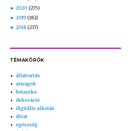
►
2020
(275)
►
2019
(182)
►
2018
(237)
TÉMAKÖRÖK
állattartás
anyagok
botanika
dekoráció
digitális alkotás
divat
egészség