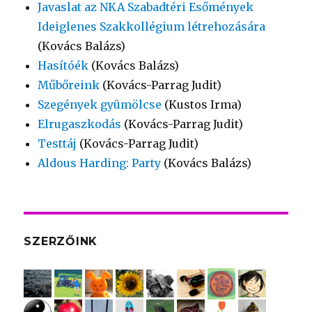
Javaslat az NKA Szabadtéri Esőmények
Ideiglenes Szakkollégium létrehozására
(Kovács Balázs)
Hasítóék
(Kovács Balázs)
Műbőreink
(Kovács-Parrag Judit)
Szegények gyümölcse
(Kustos Irma)
Elrugaszkodás
(Kovács-Parrag Judit)
Testtáj
(Kovács-Parrag Judit)
Aldous Harding: Party
(Kovács Balázs)
SZERZŐINK