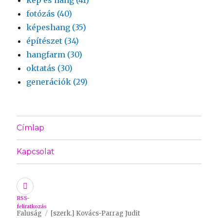
fotózás (40)
képeshang (35)
építészet (34)
hangfarm (30)
oktatás (30)
generációk (29)
Címlap
Kapcsolat
RSS-
feliratkozás
Faluság
[szerk.] Kovács-Parrag Judit