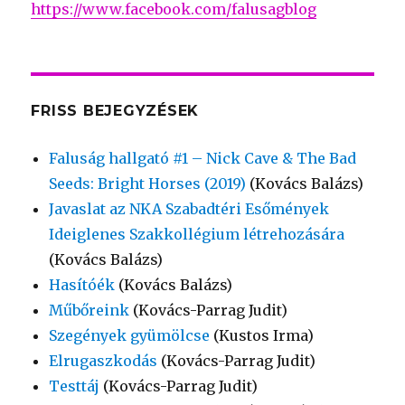
https://www.facebook.com/falusagblog
FRISS BEJEGYZÉSEK
Faluság hallgató #1 – Nick Cave & The Bad
Seeds: Bright Horses (2019)
(Kovács Balázs)
Javaslat az NKA Szabadtéri Esőmények
Ideiglenes Szakkollégium létrehozására
(Kovács Balázs)
Hasítóék
(Kovács Balázs)
Műbőreink
(Kovács-Parrag Judit)
Szegények gyümölcse
(Kustos Irma)
Elrugaszkodás
(Kovács-Parrag Judit)
Testtáj
(Kovács-Parrag Judit)