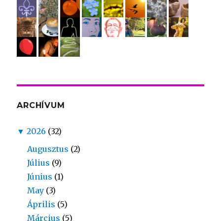
ARCHÍVUM
▼
2026
(32)
Augusztus
(2)
Július
(9)
Június
(1)
May
(3)
Április
(5)
Március
(5)