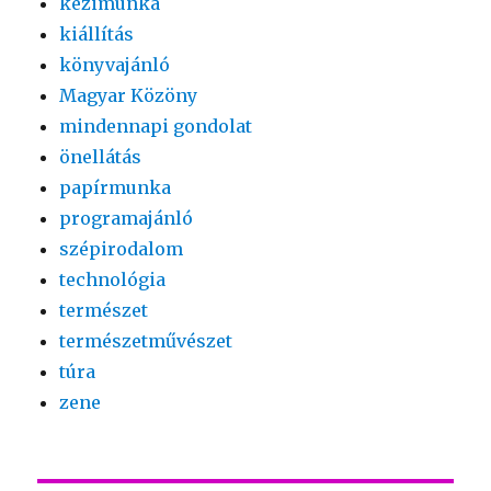
kézimunka
kiállítás
könyvajánló
Magyar Közöny
mindennapi gondolat
önellátás
papírmunka
programajánló
szépirodalom
technológia
természet
természetművészet
túra
zene