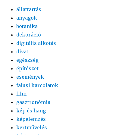
állattartás
anyagok
botanika
dekoráció
digitális alkotás
divat
egészség
építészet
események
falusi karcolatok
film
gasztronómia
kép és hang
képelemzés
kertművelés