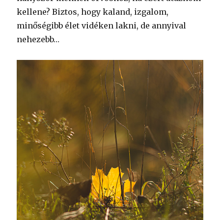
kellene? Biztos, hogy kaland, izgalom,
minőségibb élet vidéken lakni, de annyival
nehezebb…