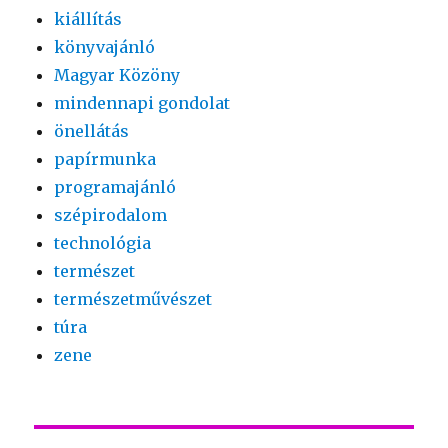
kiállítás
könyvajánló
Magyar Közöny
mindennapi gondolat
önellátás
papírmunka
programajánló
szépirodalom
technológia
természet
természetművészet
túra
zene