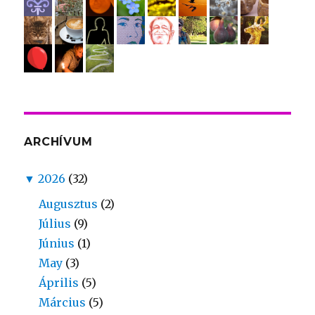
ARCHÍVUM
▼
2026
(32)
Augusztus
(2)
Július
(9)
Június
(1)
May
(3)
Április
(5)
Március
(5)