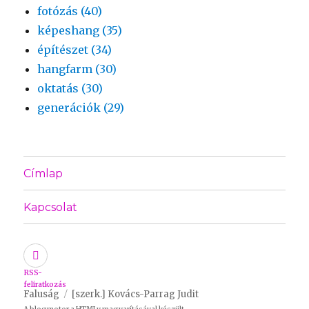
fotózás (40)
képeshang (35)
építészet (34)
hangfarm (30)
oktatás (30)
generációk (29)
Címlap
Kapcsolat
RSS-
feliratkozás
Faluság
[szerk.] Kovács-Parrag Judit