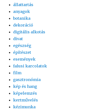
állattartás
anyagok
botanika
dekoráció
digitális alkotás
divat
egészség
építészet
események
falusi karcolatok
film
gasztronómia
kép és hang
képelemzés
kertművelés
kézimunka