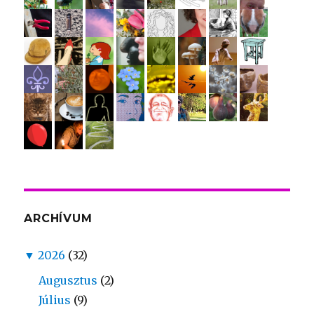
ARCHÍVUM
▼
2026
(32)
Augusztus
(2)
Július
(9)