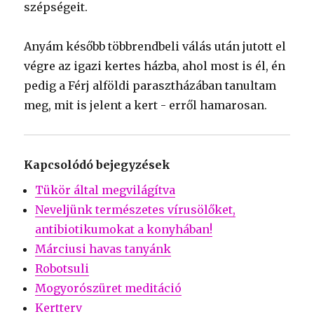
szépségeit.
Anyám később többrendbeli válás után jutott el
végre az igazi kertes házba, ahol most is él, én
pedig a Férj alföldi parasztházában tanultam
meg, mit is jelent a kert - erről hamarosan.
Kapcsolódó bejegyzések
Tükör által megvilágítva
Neveljünk természetes vírusölőket,
antibiotikumokat a konyhában!
Márciusi havas tanyánk
Robotsuli
Mogyorószüret meditáció
Kertterv