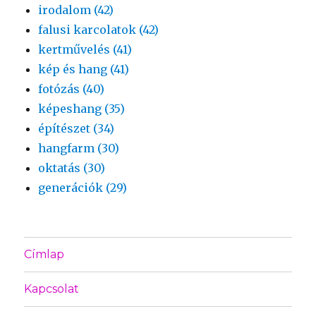
irodalom (42)
falusi karcolatok (42)
kertművelés (41)
kép és hang (41)
fotózás (40)
képeshang (35)
építészet (34)
hangfarm (30)
oktatás (30)
generációk (29)
Címlap
Kapcsolat