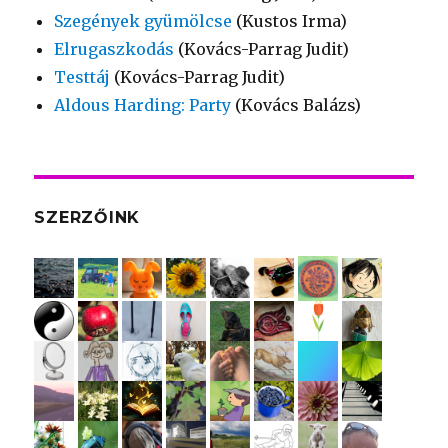
Szegények gyümölcse
(Kustos Irma)
Elrugaszkodás
(Kovács-Parrag Judit)
Testtáj
(Kovács-Parrag Judit)
Aldous Harding: Party
(Kovács Balázs)
SZERZŐINK