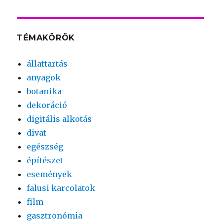
TÉMAKÖRÖK
állattartás
anyagok
botanika
dekoráció
digitális alkotás
divat
egészség
építészet
események
falusi karcolatok
film
gasztronómia