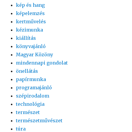
kép és hang
képelemzés
kertművelés
kézimunka
kiállítás
könyvajánló
Magyar Közöny
mindennapi gondolat
önellátás
papírmunka
programajánló
szépirodalom
technológia
természet
természetművészet
túra