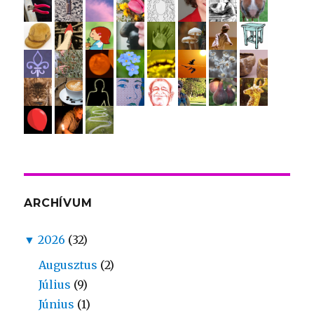
ARCHÍVUM
▼
2026
(32)
Augusztus
(2)
Július
(9)
Június
(1)