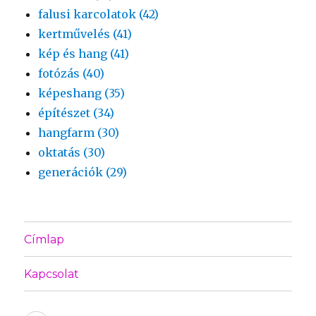
falusi karcolatok (42)
kertművelés (41)
kép és hang (41)
fotózás (40)
képeshang (35)
építészet (34)
hangfarm (30)
oktatás (30)
generációk (29)
Címlap
Kapcsolat