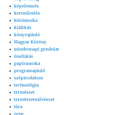
képelemzés
kertművelés
kézimunka
kiállítás
könyvajánló
Magyar Közöny
mindennapi gondolat
önellátás
papírmunka
programajánló
szépirodalom
technológia
természet
természetművészet
túra
zene