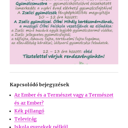
Kapcsolódó bejegyzések
Az Ember és a Természet vagy a Természet
és az Ember?
Kék pillangó
Televirág
Iskola gyerekek nélkül