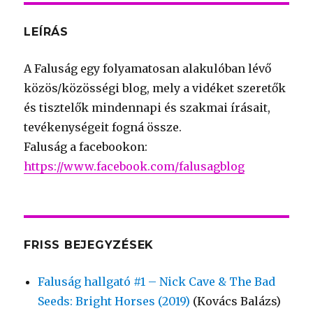
LEÍRÁS
A Faluság egy folyamatosan alakulóban lévő
közös/közösségi blog, mely a vidéket szeretők
és tisztelők mindennapi és szakmai írásait,
tevékenységeit fogná össze.
Faluság a facebookon:
https://www.facebook.com/falusagblog
FRISS BEJEGYZÉSEK
Faluság hallgató #1 – Nick Cave & The Bad
Seeds: Bright Horses (2019)
(Kovács Balázs)