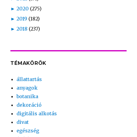
►
2020
(275)
►
2019
(182)
►
2018
(237)
TÉMAKÖRÖK
állattartás
anyagok
botanika
dekoráció
digitális alkotás
divat
egészség