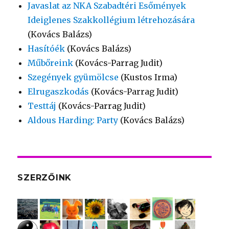
Javaslat az NKA Szabadtéri Esőmények
Ideiglenes Szakkollégium létrehozására
(Kovács Balázs)
Hasítóék
(Kovács Balázs)
Műbőreink
(Kovács-Parrag Judit)
Szegények gyümölcse
(Kustos Irma)
Elrugaszkodás
(Kovács-Parrag Judit)
Testtáj
(Kovács-Parrag Judit)
Aldous Harding: Party
(Kovács Balázs)
SZERZŐINK