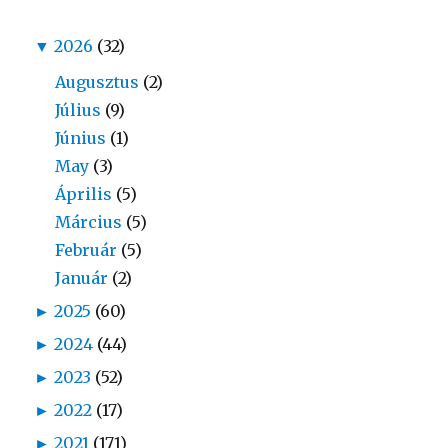
▼
2026
(32)
Augusztus
(2)
Július
(9)
Június
(1)
May
(3)
Április
(5)
Március
(5)
Február
(5)
Január
(2)
►
2025
(60)
►
2024
(44)
►
2023
(52)
►
2022
(17)
►
2021
(171)