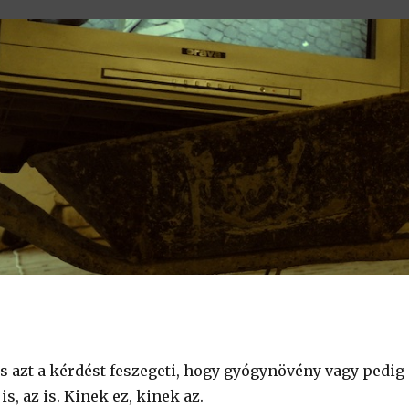
is azt a kérdést feszegeti, hogy gyógynövény vagy pedig
s, az is. Kinek ez, kinek az.