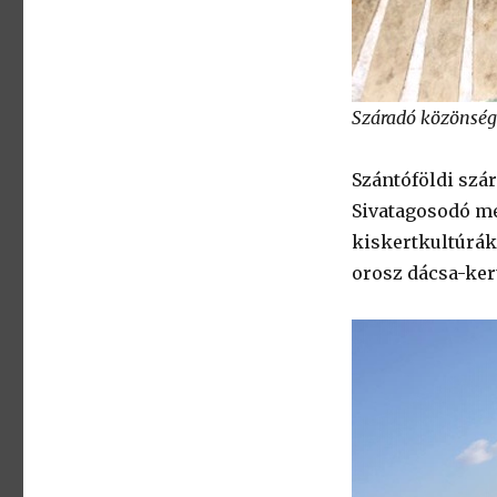
Száradó közönség
Szántóföldi szár
Sivatagosodó m
kiskertkultúrák
orosz dácsa-ker