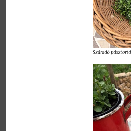
Száradó pásztort