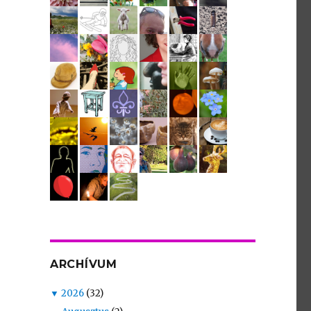
ARCHÍVUM
▼
2026
(32)