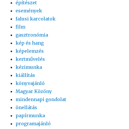
építészet
események
falusi karcolatok
film
gasztronómia
kép és hang
képelemzés
kertművelés
kézimunka
kiállítás
könyvajánló
Magyar Közöny
mindennapi gondolat
önellátás
papírmunka
programajánló