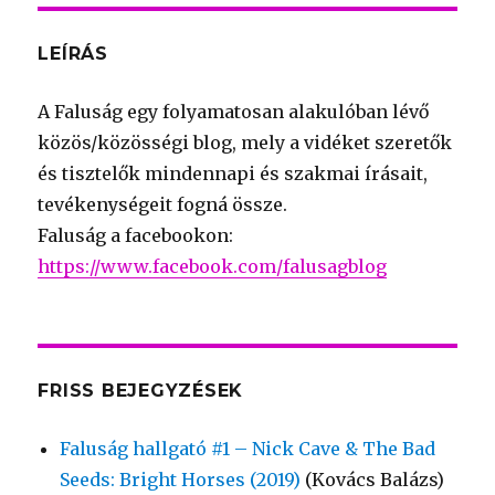
LEÍRÁS
A Faluság egy folyamatosan alakulóban lévő
közös/közösségi blog, mely a vidéket szeretők
és tisztelők mindennapi és szakmai írásait,
tevékenységeit fogná össze.
Faluság a facebookon:
https://www.facebook.com/falusagblog
FRISS BEJEGYZÉSEK
Faluság hallgató #1 – Nick Cave & The Bad
Seeds: Bright Horses (2019)
(Kovács Balázs)