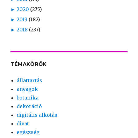
►
2020
(275)
►
2019
(182)
►
2018
(237)
TÉMAKÖRÖK
állattartás
anyagok
botanika
dekoráció
digitális alkotás
divat
egészség