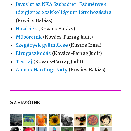
Javaslat az NKA Szabadtéri Esőmények
Ideiglenes Szakkollégium létrehozására
(Kovács Balázs)
Hasítóék
(Kovács Balázs)
Műbőreink
(Kovács-Parrag Judit)
Szegények gyümölcse
(Kustos Irma)
Elrugaszkodás
(Kovács-Parrag Judit)
Testtáj
(Kovács-Parrag Judit)
Aldous Harding: Party
(Kovács Balázs)
SZERZŐINK