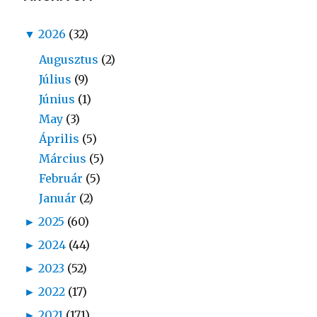
▼
2026
(32)
Augusztus
(2)
Július
(9)
Június
(1)
May
(3)
Április
(5)
Március
(5)
Február
(5)
Január
(2)
►
2025
(60)
►
2024
(44)
►
2023
(52)
►
2022
(17)
►
2021
(171)