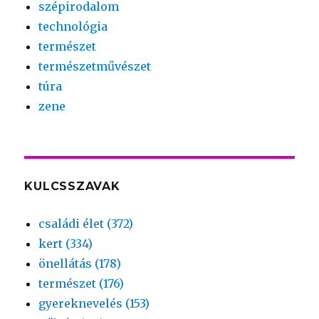
szépirodalom
technológia
természet
természetművészet
túra
zene
KULCSSZAVAK
családi élet (372)
kert (334)
önellátás (178)
természet (176)
gyereknevelés (153)