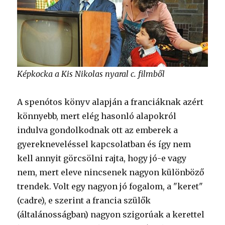
Képkocka a Kis Nikolas nyaral c. filmből
A spenótos könyv alapján a franciáknak azért
könnyebb, mert elég hasonló alapokról
indulva gondolkodnak ott az emberek a
gyerekneveléssel kapcsolatban és így nem
kell annyit görcsölni rajta, hogy jó-e vagy
nem, mert eleve nincsenek nagyon különböző
trendek. Volt egy nagyon jó fogalom, a "keret"
(cadre), e szerint a francia szülők
(általánosságban) nagyon szigorúak a kerettel