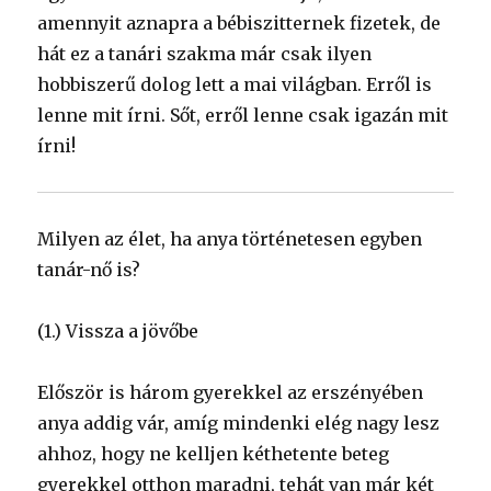
amennyit aznapra a bébiszitternek fizetek, de
hát ez a tanári szakma már csak ilyen
hobbiszerű dolog lett a mai világban. Erről is
lenne mit írni. Sőt, erről lenne csak igazán mit
írni!
Milyen az élet, ha anya történetesen egyben
tanár-nő is?
(1.) Vissza a jövőbe
Először is három gyerekkel az erszényében
anya addig vár, amíg mindenki elég nagy lesz
ahhoz, hogy ne kelljen kéthetente beteg
gyerekkel otthon maradni, tehát van már két