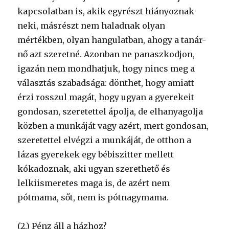
kapcsolatban is, akik egyrészt hiányoznak
neki, másrészt nem haladnak olyan
mértékben, olyan hangulatban, ahogy a tanár-
nő azt szeretné. Azonban ne panaszkodjon,
igazán nem mondhatjuk, hogy nincs meg a
választás szabadsága: dönthet, hogy amiatt
érzi rosszul magát, hogy ugyan a gyerekeit
gondosan, szeretettel ápolja, de elhanyagolja
közben a munkáját vagy azért, mert gondosan,
szeretettel elvégzi a munkáját, de otthon a
lázas gyerekek egy bébiszitter mellett
kókadoznak, aki ugyan szerethető és
lelkiismeretes maga is, de azért nem
pótmama, sőt, nem is pótnagymama.
(2.) Pénz áll a házhoz?