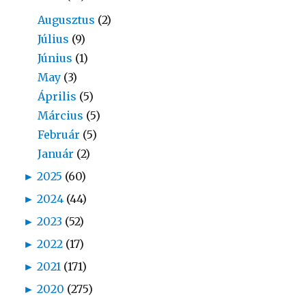
Augusztus
(2)
Július
(9)
Június
(1)
May
(3)
Április
(5)
Március
(5)
Február
(5)
Január
(2)
►
2025
(60)
►
2024
(44)
►
2023
(52)
►
2022
(17)
►
2021
(171)
►
2020
(275)