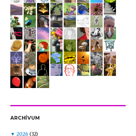
ARCHÍVUM
▼
2026
(32)