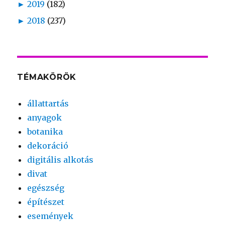
►
2019
(182)
►
2018
(237)
TÉMAKÖRÖK
állattartás
anyagok
botanika
dekoráció
digitális alkotás
divat
egészség
építészet
események