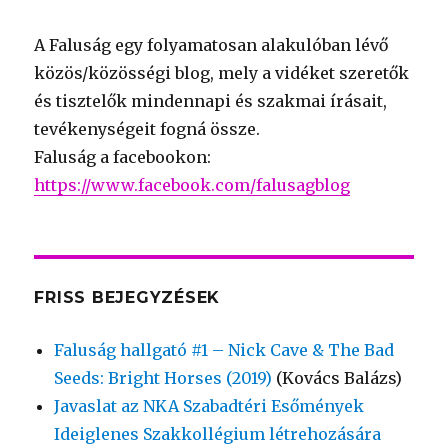
A Faluság egy folyamatosan alakulóban lévő
közös/közösségi blog, mely a vidéket szeretők
és tisztelők mindennapi és szakmai írásait,
tevékenységeit fogná össze.
Faluság a facebookon:
https://www.facebook.com/falusagblog
FRISS BEJEGYZÉSEK
Faluság hallgató #1 – Nick Cave & The Bad
Seeds: Bright Horses (2019)
(Kovács Balázs)
Javaslat az NKA Szabadtéri Esőmények
Ideiglenes Szakkollégium létrehozására