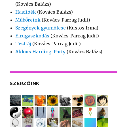
(Kovács Balázs)
Hasítóék
(Kovács Balázs)
Műbőreink
(Kovács-Parrag Judit)
Szegények gyümölcse
(Kustos Irma)
Elrugaszkodás
(Kovács-Parrag Judit)
Testtáj
(Kovács-Parrag Judit)
Aldous Harding: Party
(Kovács Balázs)
SZERZŐINK