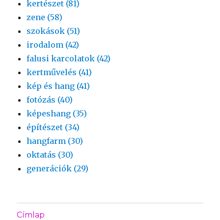
kertészet (81)
zene (58)
szokások (51)
irodalom (42)
falusi karcolatok (42)
kertművelés (41)
kép és hang (41)
fotózás (40)
képeshang (35)
építészet (34)
hangfarm (30)
oktatás (30)
generációk (29)
Címlap