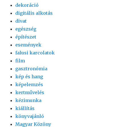
dekoráció
digitális alkotás
divat
egészség
építészet
események
falusi karcolatok
film
gasztronómia
kép és hang
képelemzés
kertművelés
kézimunka
kiállítás
könyvajánló
Magyar Közöny