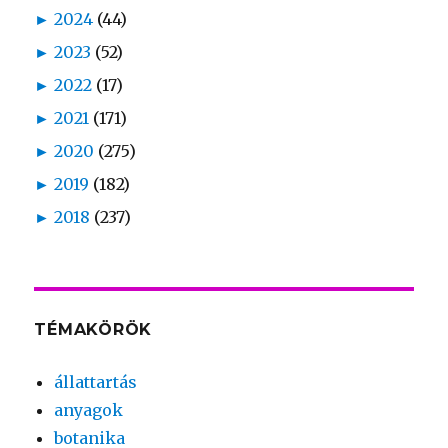
►
2024
(44)
►
2023
(52)
►
2022
(17)
►
2021
(171)
►
2020
(275)
►
2019
(182)
►
2018
(237)
TÉMAKÖRÖK
állattartás
anyagok
botanika