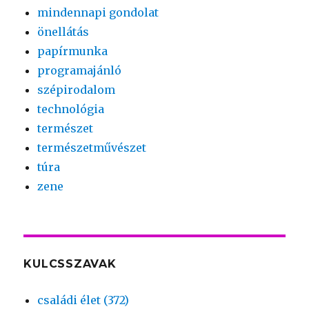
mindennapi gondolat
önellátás
papírmunka
programajánló
szépirodalom
technológia
természet
természetművészet
túra
zene
KULCSSZAVAK
családi élet (372)