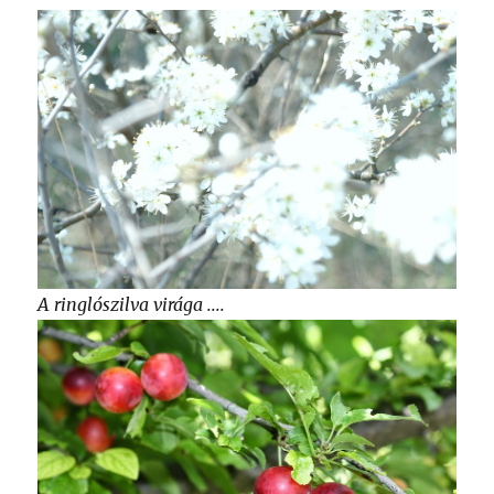
A ringlószilva virága ....