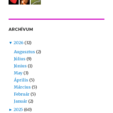
ARCHÍVUM
▼
2026
(32)
Augusztus
(2)
Július
(9)
Június
(1)
May
(3)
Április
(5)
Március
(5)
Február
(5)
Január
(2)
►
2025
(60)