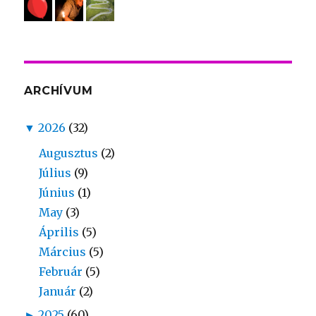
ARCHÍVUM
▼
2026
(32)
Augusztus
(2)
Július
(9)
Június
(1)
May
(3)
Április
(5)
Március
(5)
Február
(5)
Január
(2)
►
2025
(60)