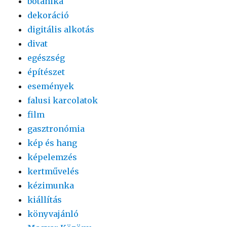
botanika
dekoráció
digitális alkotás
divat
egészség
építészet
események
falusi karcolatok
film
gasztronómia
kép és hang
képelemzés
kertművelés
kézimunka
kiállítás
könyvajánló