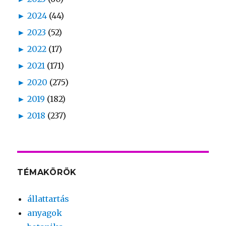
►
2024
(44)
►
2023
(52)
►
2022
(17)
►
2021
(171)
►
2020
(275)
►
2019
(182)
►
2018
(237)
TÉMAKÖRÖK
állattartás
anyagok