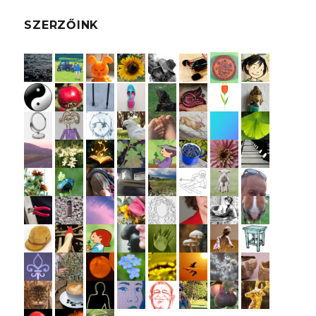
SZERZŐINK