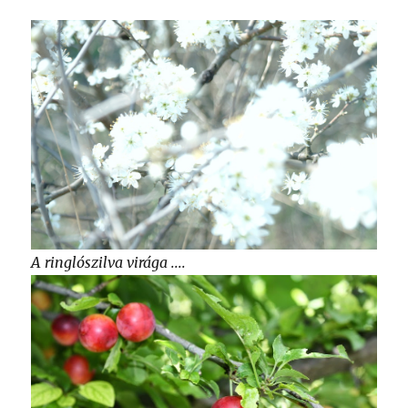
A ringlószilva virága ....