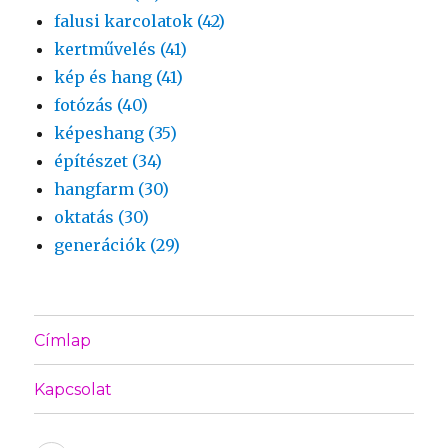
falusi karcolatok (42)
kertművelés (41)
kép és hang (41)
fotózás (40)
képeshang (35)
építészet (34)
hangfarm (30)
oktatás (30)
generációk (29)
Címlap
Kapcsolat