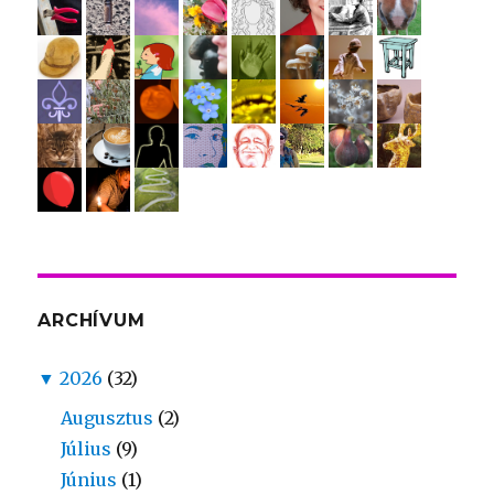
ARCHÍVUM
▼
2026
(32)
Augusztus
(2)
Július
(9)
Június
(1)