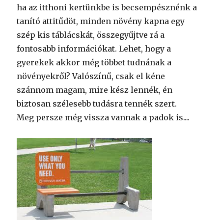
ha az itthoni kertünkbe is becsempésznénk a
tanító attitűdöt, minden növény kapna egy
szép kis táblácskát, összegyűjtve rá a
fontosabb információkat. Lehet, hogy a
gyerekek akkor még többet tudnának a
növényekről? Valószínű, csak el kéne
szánnom magam, mire kész lennék, én
biztosan szélesebb tudásra tennék szert.
Meg persze még vissza vannak a padok is....