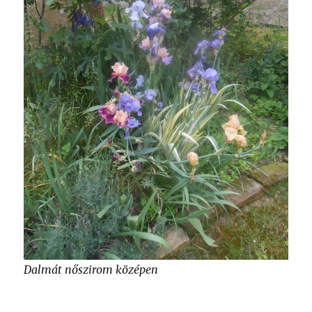
Dalmát nőszirom középen