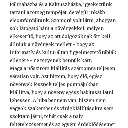
Pálmaházba és a Kaktuszházba, igyekeztünk
tartani a tömeg tempóját, de végül inkább
elsomfordáltunk. Szomorú volt látni, ahogyan
sok látogató bánt a növényekkel, mélyen
elkeserítő, hogy az ott dolgozóknak őrt kell
állniuk a növények mellett - hogy az
informatív és kulturáltan figyelmeztető táblák
ellenére - ne tegyenek bennük kárt.
Maga a nőszirom kiállítás számomra teljesen
váratlan volt. Azt hittem, hogy élő, egész
növények lesznek teljes pompájukban
kiállítva, hogy a növény egész habitusát látni
lehessen. A hiba bennem van, hiszen nem
vagyok szakember és virágkiállításokra sem
szoktam járni, tehát csak a naiv
feltételezésemet és az egyéni érdeklődésemet