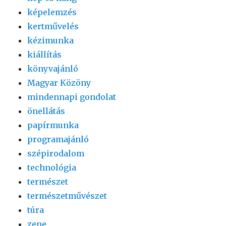
képelemzés
kertművelés
kézimunka
kiállítás
könyvajánló
Magyar Közöny
mindennapi gondolat
önellátás
papírmunka
programajánló
szépirodalom
technológia
természet
természetművészet
túra
zene