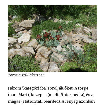
Törpe a sziklakertben
Három 'kategóriába' sorolják őket. A törpe
(nana/darf), közepes (media/intermedia), és a
magas (elatior/tall bearded). A lényeg azonban