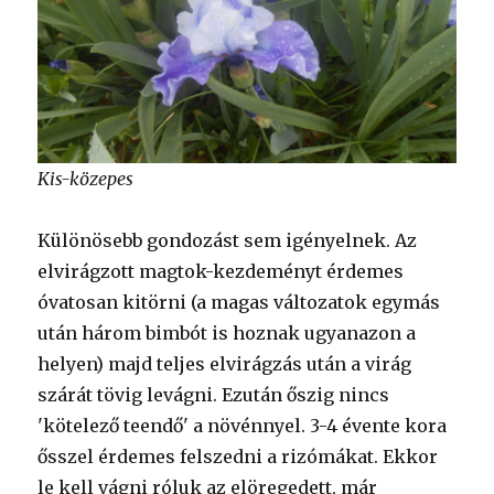
Kis-közepes
Különösebb gondozást sem igényelnek. Az
elvirágzott magtok-kezdeményt érdemes
óvatosan kitörni (a magas változatok egymás
után három bimbót is hoznak ugyanazon a
helyen) majd teljes elvirágzás után a virág
szárát tövig levágni. Ezután őszig nincs
'kötelező teendő' a növénnyel. 3-4 évente kora
ősszel érdemes felszedni a rizómákat. Ekkor
le kell vágni róluk az elöregedett, már