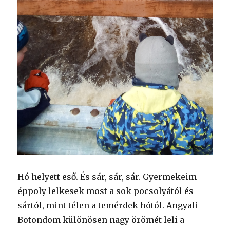
Hó helyett eső. És sár, sár, sár. Gyermekeim
éppoly lelkesek most a sok pocsolyától és
sártól, mint télen a temérdek hótól. Angyali
Botondom különösen nagy örömét leli a