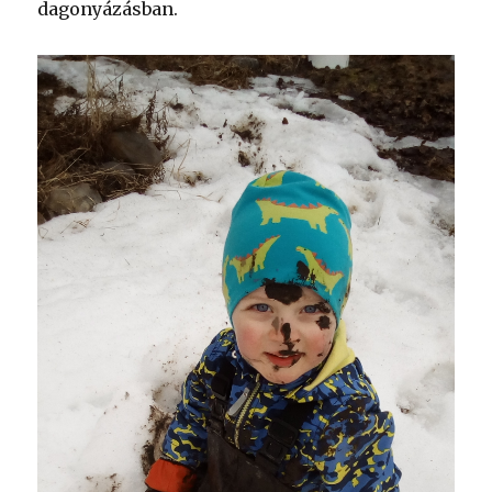
dagonyázásban.