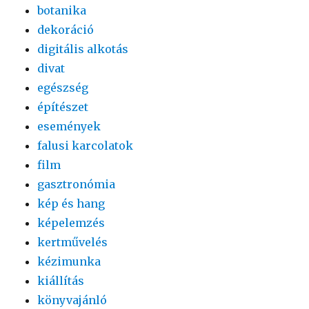
botanika
dekoráció
digitális alkotás
divat
egészség
építészet
események
falusi karcolatok
film
gasztronómia
kép és hang
képelemzés
kertművelés
kézimunka
kiállítás
könyvajánló