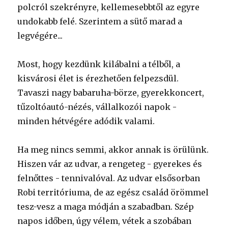
polcról szekrényre, kellemesebbtől az egyre
undokabb felé. Szerintem a sütő marad a
legvégére...
Most, hogy kezdünk kilábalni a télből, a
kisvárosi élet is érezhetően felpezsdül.
Tavaszi nagy babaruha-börze, gyerekkoncert,
tűzoltóautó-nézés, vállalkozói napok -
minden hétvégére adódik valami.
Ha meg nincs semmi, akkor annak is örülünk.
Hiszen vár az udvar, a rengeteg - gyerekes és
felnőttes - tennivalóval. Az udvar elsősorban
Robi territóriuma, de az egész család örömmel
tesz-vesz a maga módján a szabadban. Szép
napos időben, úgy vélem, vétek a szobában