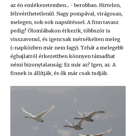
az én emlékezetemben... - berobban. Hirtelen,
félreérthetetlenül. Nagy pompával, virágosan,
melegen, sok-sok napsütéssel. A finn tavasz
pedig? Ólomlábakon érkezik, többször is
visszavonul, és igencsak mérsékelten meleg
(=napközben már nem fagy). Tehát a melegebb
éghajlatról érkezettben könnyen támadhat
némi bizonytalanság: Ez már az? Igen, az. A
finnek is állítják, és ők már csak tudják.