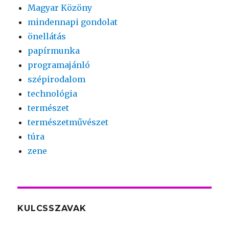
Magyar Közöny
mindennapi gondolat
önellátás
papírmunka
programajánló
szépirodalom
technológia
természet
természetművészet
túra
zene
KULCSSZAVAK