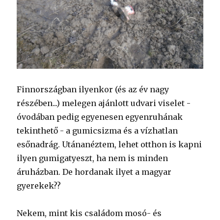
Finnországban ilyenkor (és az év nagy
részében...) melegen ajánlott udvari viselet -
óvodában pedig egyenesen egyenruhának
tekinthető - a gumicsizma és a vízhatlan
esőnadrág. Utánanéztem, lehet otthon is kapni
ilyen gumigatyeszt, ha nem is minden
áruházban. De hordanak ilyet a magyar
gyerekek??
Nekem, mint kis családom mosó- és