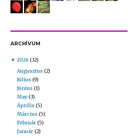
ARCHÍVUM
▼
2026
(32)
Augusztus
(2)
Július
(9)
Június
(1)
May
(3)
Április
(5)
Március
(5)
Február
(5)
Január
(2)