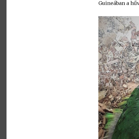
Guineában a hűv