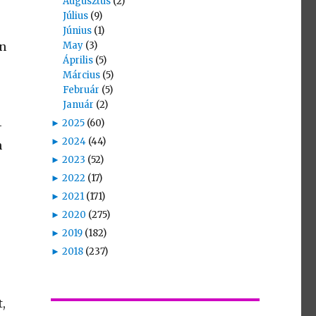
Augusztus
(2)
Július
(9)
Június
(1)
án
May
(3)
Április
(5)
Március
(5)
Február
(5)
Január
(2)
►
2025
(60)
-
►
2024
(44)
n
►
2023
(52)
►
2022
(17)
►
2021
(171)
►
2020
(275)
►
2019
(182)
►
2018
(237)
,