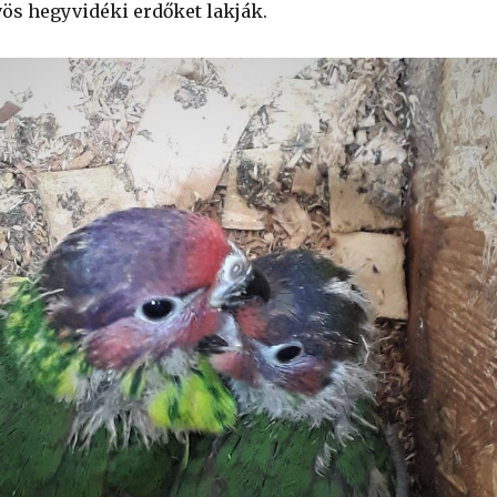
ös hegyvidéki erdőket lakják.