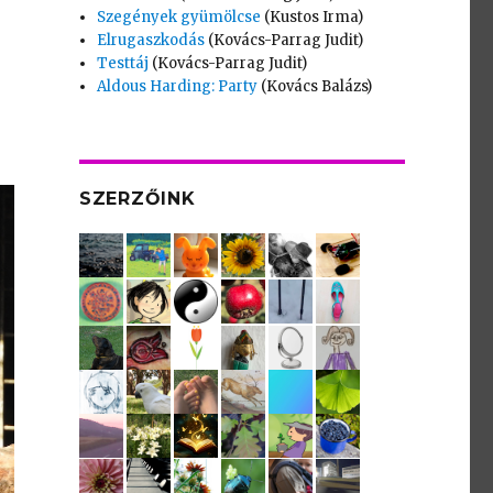
Szegények gyümölcse
(Kustos Irma)
Elrugaszkodás
(Kovács-Parrag Judit)
Testtáj
(Kovács-Parrag Judit)
Aldous Harding: Party
(Kovács Balázs)
SZERZŐINK