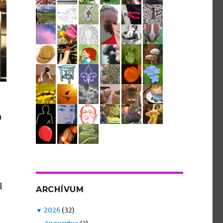
a
l
ARCHÍVUM
▼
2026
(32)