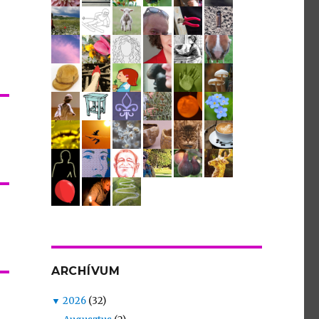
ARCHÍVUM
▼
2026
(32)