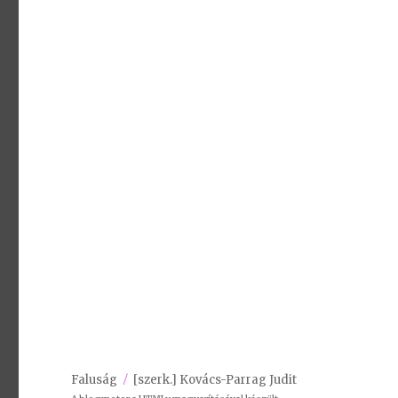
Faluság
[szerk.] Kovács-Parrag Judit