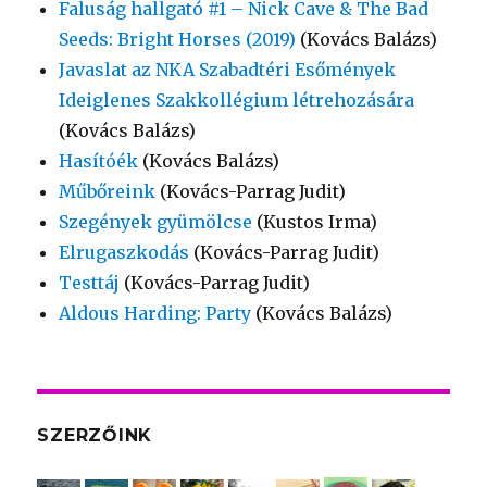
Faluság hallgató #1 – Nick Cave & The Bad
Seeds: Bright Horses (2019)
(Kovács Balázs)
Javaslat az NKA Szabadtéri Esőmények
Ideiglenes Szakkollégium létrehozására
(Kovács Balázs)
Hasítóék
(Kovács Balázs)
Műbőreink
(Kovács-Parrag Judit)
Szegények gyümölcse
(Kustos Irma)
Elrugaszkodás
(Kovács-Parrag Judit)
Testtáj
(Kovács-Parrag Judit)
Aldous Harding: Party
(Kovács Balázs)
SZERZŐINK