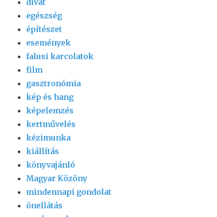
divat
egészség
építészet
események
falusi karcolatok
film
gasztronómia
kép és hang
képelemzés
kertművelés
kézimunka
kiállítás
könyvajánló
Magyar Közöny
mindennapi gondolat
önellátás