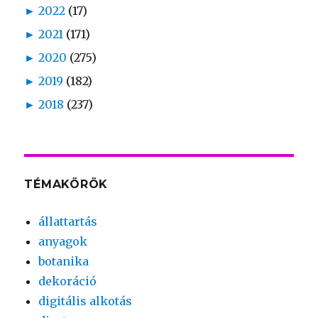
►
2022
(17)
►
2021
(171)
►
2020
(275)
►
2019
(182)
►
2018
(237)
TÉMAKÖRÖK
állattartás
anyagok
botanika
dekoráció
digitális alkotás