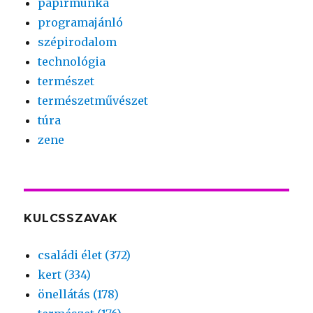
papírmunka
programajánló
szépirodalom
technológia
természet
természetművészet
túra
zene
KULCSSZAVAK
családi élet (372)
kert (334)
önellátás (178)