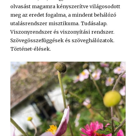
olvasást magamra kényszerítve világosodott
meg az eredet fogalma, a mindent behálózó
utalásrendszer misztikuma. Tudásalap.
Viszonyrendszer és viszonyítási rendszer.
Szövegösszefüggések és szöveghálózatok.
Történet-élések.