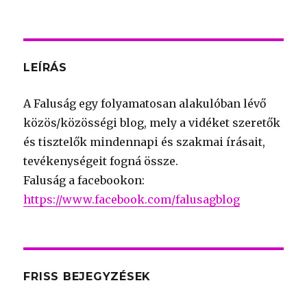
for:
LEÍRÁS
A Faluság egy folyamatosan alakulóban lévő
közös/közösségi blog, mely a vidéket szeretők
és tisztelők mindennapi és szakmai írásait,
tevékenységeit fogná össze.
Faluság a facebookon:
https://www.facebook.com/falusagblog
FRISS BEJEGYZÉSEK