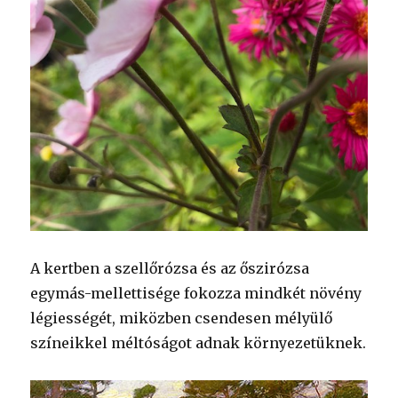
A kertben a szellőrózsa és az őszirózsa
egymás-mellettisége fokozza mindkét növény
légiességét, miközben csendesen mélyülő
színeikkel méltóságot adnak környezetüknek.