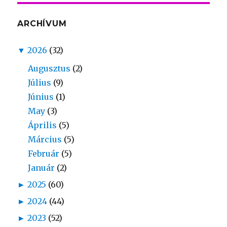
ARCHÍVUM
▼
2026
(32)
Augusztus
(2)
Július
(9)
Június
(1)
May
(3)
Április
(5)
Március
(5)
Február
(5)
Január
(2)
►
2025
(60)
►
2024
(44)
►
2023
(52)