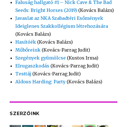
Faluság hallgató #1 – Nick Cave & The Bad
Seeds: Bright Horses (2019)
(Kovács Balázs)
Javaslat az NKA Szabadtéri Esőmények
Ideiglenes Szakkollégium létrehozására
(Kovács Balázs)
Hasítóék
(Kovács Balázs)
Műbőreink
(Kovács-Parrag Judit)
Szegények gyümölcse
(Kustos Irma)
Elrugaszkodás
(Kovács-Parrag Judit)
Testtáj
(Kovács-Parrag Judit)
Aldous Harding: Party
(Kovács Balázs)
SZERZŐINK