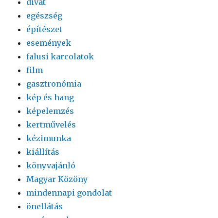
divat
egészség
építészet
események
falusi karcolatok
film
gasztronómia
kép és hang
képelemzés
kertművelés
kézimunka
kiállítás
könyvajánló
Magyar Közöny
mindennapi gondolat
önellátás