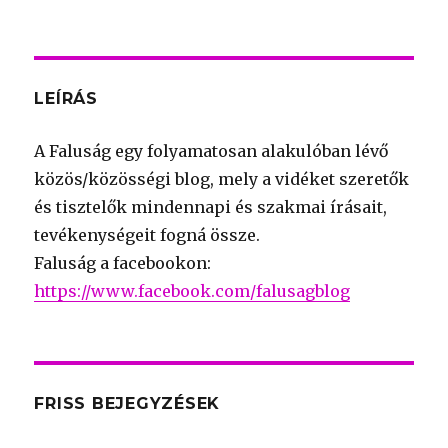
for:
LEÍRÁS
A Faluság egy folyamatosan alakulóban lévő
közös/közösségi blog, mely a vidéket szeretők
és tisztelők mindennapi és szakmai írásait,
tevékenységeit fogná össze.
Faluság a facebookon:
https://www.facebook.com/falusagblog
FRISS BEJEGYZÉSEK