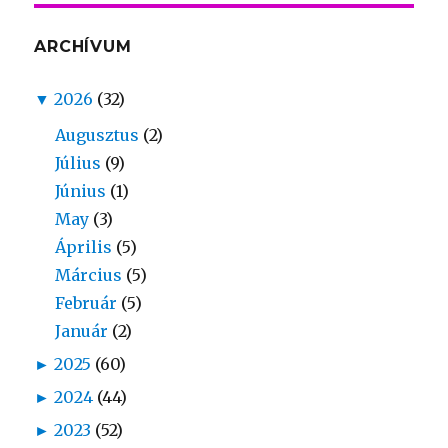
ARCHÍVUM
▼
2026
(32)
Augusztus
(2)
Július
(9)
Június
(1)
May
(3)
Április
(5)
Március
(5)
Február
(5)
Január
(2)
►
2025
(60)
►
2024
(44)
►
2023
(52)