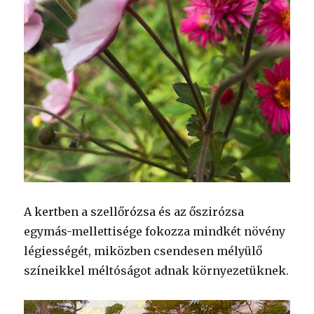
A kertben a szellőrózsa és az őszirózsa
egymás-mellettisége fokozza mindkét növény
légiességét, miközben csendesen mélyülő
színeikkel méltóságot adnak környezetüknek.