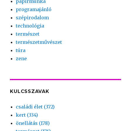
papírmunka
programajánló
szépirodalom
technológia
természet
természetművészet
túra
zene
KULCSSZAVAK
családi élet (372)
kert (334)
önellátás (178)