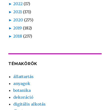
►
2022
(17)
►
2021
(171)
►
2020
(275)
►
2019
(182)
►
2018
(237)
TÉMAKÖRÖK
állattartás
anyagok
botanika
dekoráció
digitális alkotás