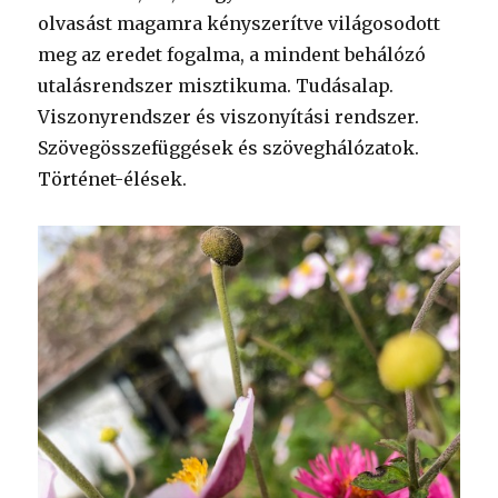
olvasást magamra kényszerítve világosodott
meg az eredet fogalma, a mindent behálózó
utalásrendszer misztikuma. Tudásalap.
Viszonyrendszer és viszonyítási rendszer.
Szövegösszefüggések és szöveghálózatok.
Történet-élések.