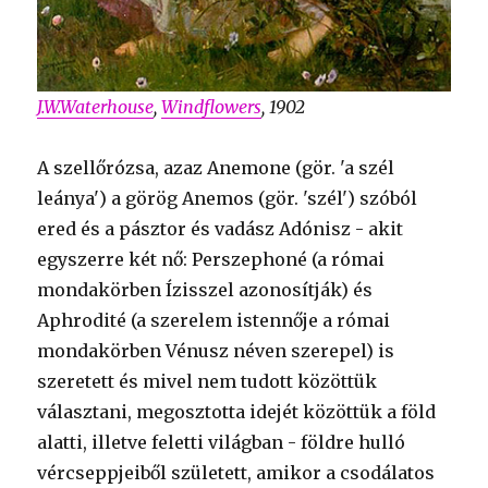
J.W.Waterhouse
,
Windflowers
, 1902
A szellőrózsa, azaz Anemone (gör. 'a szél
leánya') a görög Anemos (gör. 'szél') szóból
ered és a pásztor és vadász Adónisz - akit
egyszerre két nő: Perszephoné (a római
mondakörben Ízisszel azonosítják) és
Aphrodité (a szerelem istennője a római
mondakörben Vénusz néven szerepel) is
szeretett és mivel nem tudott közöttük
választani, megosztotta idejét közöttük a föld
alatti, illetve feletti világban - földre hulló
vércseppjeiből született, amikor a csodálatos