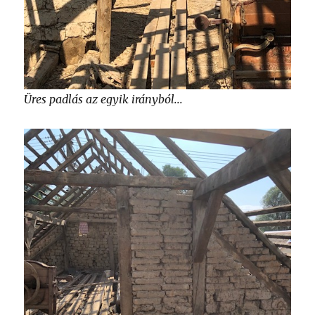
Üres padlás az egyik irányból...