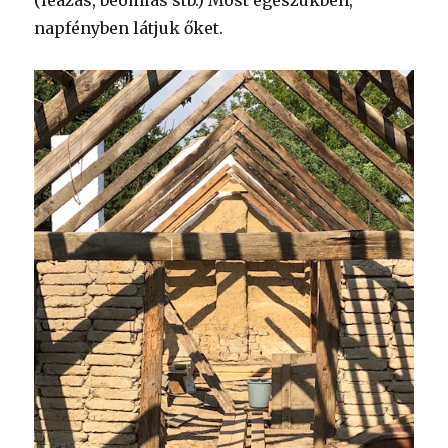
napfényben látjuk őket.