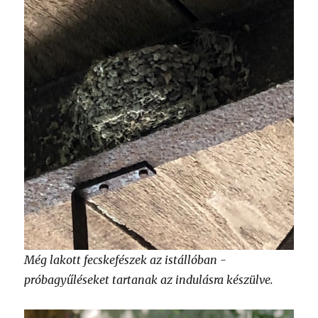
Még lakott fecskefészek az istállóban -
próbagyűléseket tartanak az indulásra készülve.