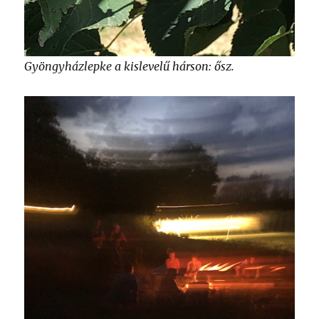
Gyöngyházlepke a kislevelű hárson: ősz.