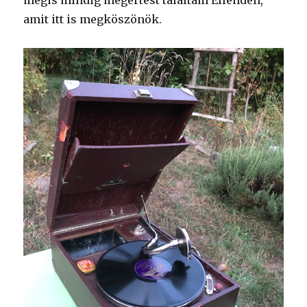
amit itt is megköszönök.