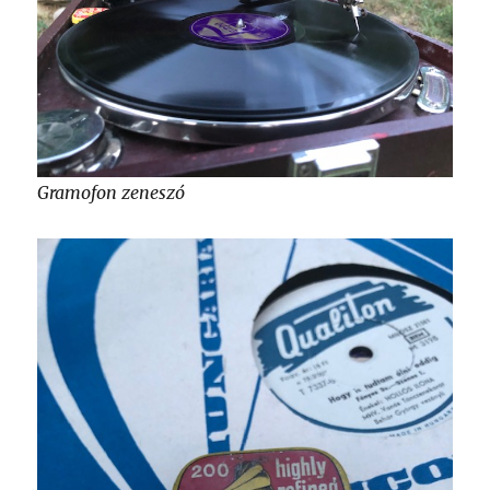
Gramofon zeneszó