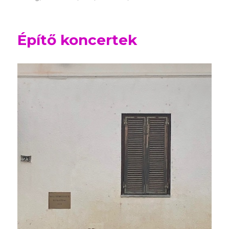
Építő koncertek