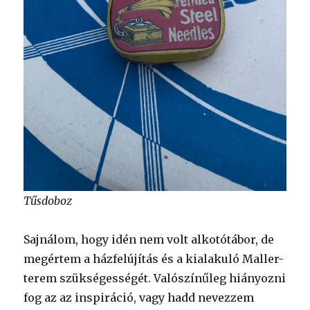
Tűsdoboz
Sajnálom, hogy idén nem volt alkotótábor, de
megértem a házfelújítás és a kialakuló Maller-
terem szükségességét. Valószínűleg hiányozni
fog az az inspiráció, vagy hadd nevezzem