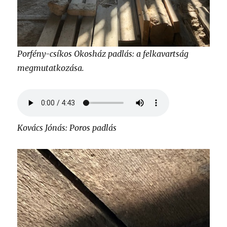
Porfény-csíkos Okosház padlás: a felkavartság
megmutatkozása.
Kovács Jónás: Poros padlás