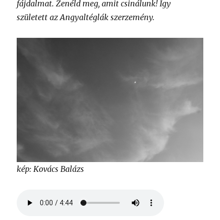
fájdalmat. Zenéld meg, amit csinálunk! Így
született az Angyaltéglák szerzemény.
kép: Kovács Balázs