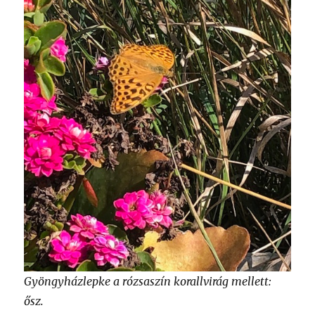
Gyöngyházlepke a rózsaszín korallvirág mellett:
ősz.