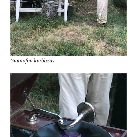
Gramofon kurblizás